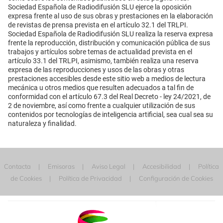
Sociedad Española de Radiodifusión SLU ejerce la oposición
expresa frente al uso de sus obras y prestaciones en la elaboración
de revistas de prensa prevista en el artículo 32.1 del TRLPI.
Sociedad Española de Radiodifusión SLU realiza la reserva expresa
frente la reproducción, distribución y comunicación pública de sus
trabajos y artículos sobre temas de actualidad prevista en el
artículo 33.1 del TRLPI, asimismo, también realiza una reserva
expresa de las reproducciones y usos de las obras y otras
prestaciones accesibles desde este sitio web a medios de lectura
mecánica u otros medios que resulten adecuados a tal fin de
conformidad con el artículo 67.3 del Real Decreto - ley 24/2021, de
2 de noviembre, así como frente a cualquier utilización de sus
contenidos por tecnologías de inteligencia artificial, sea cual sea su
naturaleza y finalidad.
Contacta
Emisoras
Aviso Legal
Accesibilidad
Política
de Cookies
Política de Privacidad
Configuración de Cookies