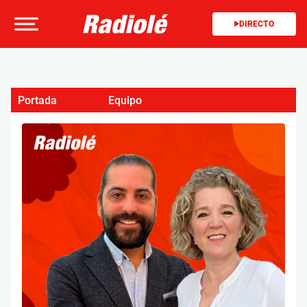
DIRECTO
Portada
Equipo