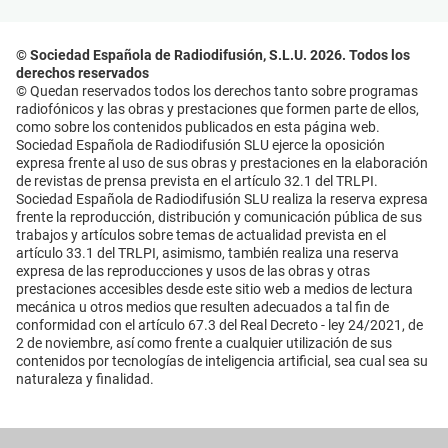
© Sociedad Española de Radiodifusión, S.L.U. 2026. Todos los
derechos reservados
© Quedan reservados todos los derechos tanto sobre programas
radiofónicos y las obras y prestaciones que formen parte de ellos,
como sobre los contenidos publicados en esta página web.
Sociedad Española de Radiodifusión SLU ejerce la oposición
expresa frente al uso de sus obras y prestaciones en la elaboración
de revistas de prensa prevista en el artículo 32.1 del TRLPI.
Sociedad Española de Radiodifusión SLU realiza la reserva expresa
frente la reproducción, distribución y comunicación pública de sus
trabajos y artículos sobre temas de actualidad prevista en el
artículo 33.1 del TRLPI, asimismo, también realiza una reserva
expresa de las reproducciones y usos de las obras y otras
prestaciones accesibles desde este sitio web a medios de lectura
mecánica u otros medios que resulten adecuados a tal fin de
conformidad con el artículo 67.3 del Real Decreto - ley 24/2021, de
2 de noviembre, así como frente a cualquier utilización de sus
contenidos por tecnologías de inteligencia artificial, sea cual sea su
naturaleza y finalidad.