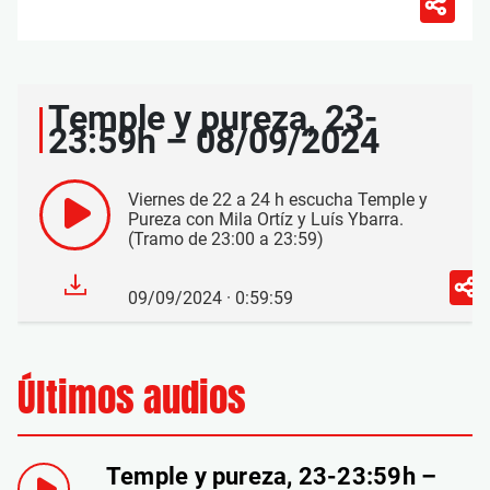
Temple y pureza, 23-
23:59h – 08/09/2024
Viernes de 22 a 24 h escucha Temple y
Pureza con Mila Ortíz y Luís Ybarra.
(Tramo de 23:00 a 23:59)
09/09/2024 · 0:59:59
Últimos audios
Temple y pureza, 23-23:59h –