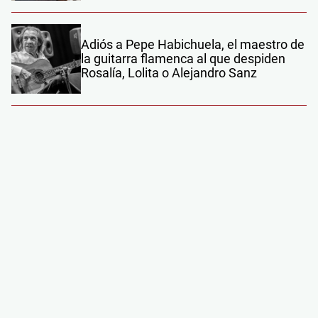
Adiós a Pepe Habichuela, el maestro de
la guitarra flamenca al que despiden
Rosalía, Lolita o Alejandro Sanz