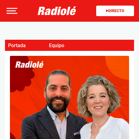
DIRECTO
Portada
Equipo