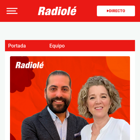
DIRECTO
Portada
Equipo