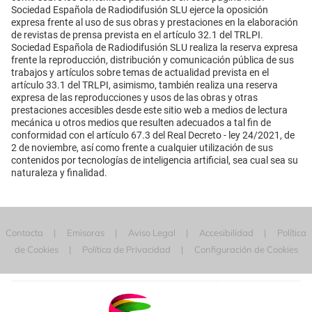
Sociedad Española de Radiodifusión SLU ejerce la oposición
expresa frente al uso de sus obras y prestaciones en la elaboración
de revistas de prensa prevista en el artículo 32.1 del TRLPI.
Sociedad Española de Radiodifusión SLU realiza la reserva expresa
frente la reproducción, distribución y comunicación pública de sus
trabajos y artículos sobre temas de actualidad prevista en el
artículo 33.1 del TRLPI, asimismo, también realiza una reserva
expresa de las reproducciones y usos de las obras y otras
prestaciones accesibles desde este sitio web a medios de lectura
mecánica u otros medios que resulten adecuados a tal fin de
conformidad con el artículo 67.3 del Real Decreto - ley 24/2021, de
2 de noviembre, así como frente a cualquier utilización de sus
contenidos por tecnologías de inteligencia artificial, sea cual sea su
naturaleza y finalidad.
Contacta
Emisoras
Aviso Legal
Accesibilidad
Política
de Cookies
Política de Privacidad
Configuración de Cookies