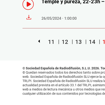
Temple y pureza, 22-23h 
26/05/2024 · 1:00:00
11
12
13
14
© Sociedad Española de Radiodifusión, S.L.U. 2026. To
© Quedan reservados todos los derechos tanto sobre prog
web. Sociedad Española de Radiodifusión SLU ejerce la opo
TRLPI. Sociedad Española de Radiodifusión SLU realiza la
actualidad prevista en el artículo 33.1 del TRLPI, asimis
web a medios de lectura mecánica u otros medios que resu
cualquier utilización de sus contenidos por tecnologías de 