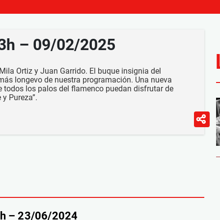
23h – 09/02/2025
ila Ortiz y Juan Garrido. El buque insignia del
 más longevo de nuestra programación. Una nueva
todos los palos del flamenco puedan disfrutar de
 y Pureza”.
9h – 23/06/2024