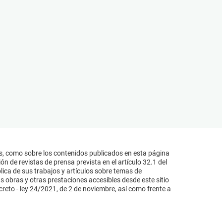
s, como sobre los contenidos publicados en esta página
n de revistas de prensa prevista en el artículo 32.1 del
lica de sus trabajos y artículos sobre temas de
s obras y otras prestaciones accesibles desde este sitio
reto - ley 24/2021, de 2 de noviembre, así como frente a