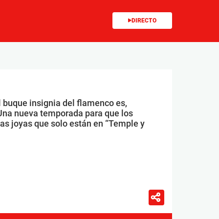
DIRECTO
l buque insignia del flamenco es,
Una nueva temporada para que los
las joyas que solo están en “Temple y