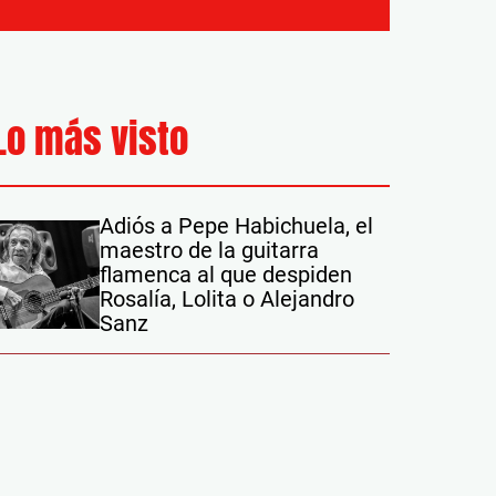
Lo más visto
Adiós a Pepe Habichuela, el
maestro de la guitarra
flamenca al que despiden
Rosalía, Lolita o Alejandro
Sanz