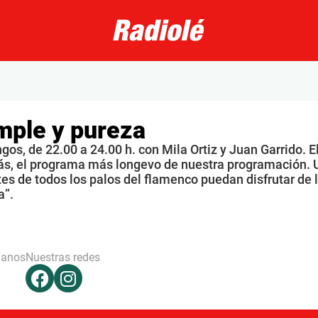
mple y pureza
os, de 22.00 a 24.00 h. con Mila Ortiz y Juan Garrido. E
s, el programa más longevo de nuestra programación. 
s de todos los palos del flamenco puedan disfrutar de 
a”.
hanos
Nuestras redes