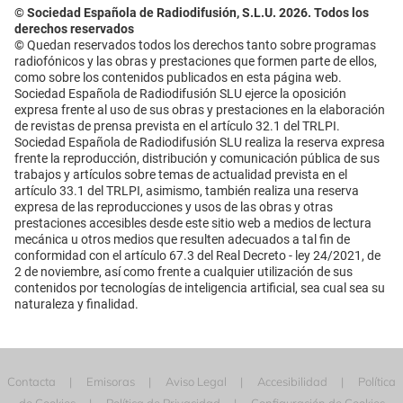
© Sociedad Española de Radiodifusión, S.L.U. 2026. Todos los
derechos reservados
© Quedan reservados todos los derechos tanto sobre programas
radiofónicos y las obras y prestaciones que formen parte de ellos,
como sobre los contenidos publicados en esta página web.
Sociedad Española de Radiodifusión SLU ejerce la oposición
expresa frente al uso de sus obras y prestaciones en la elaboración
de revistas de prensa prevista en el artículo 32.1 del TRLPI.
Sociedad Española de Radiodifusión SLU realiza la reserva expresa
frente la reproducción, distribución y comunicación pública de sus
trabajos y artículos sobre temas de actualidad prevista en el
artículo 33.1 del TRLPI, asimismo, también realiza una reserva
expresa de las reproducciones y usos de las obras y otras
prestaciones accesibles desde este sitio web a medios de lectura
mecánica u otros medios que resulten adecuados a tal fin de
conformidad con el artículo 67.3 del Real Decreto - ley 24/2021, de
2 de noviembre, así como frente a cualquier utilización de sus
contenidos por tecnologías de inteligencia artificial, sea cual sea su
naturaleza y finalidad.
Contacta
Emisoras
Aviso Legal
Accesibilidad
Política