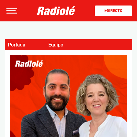
DIRECTO
Portada
Equipo