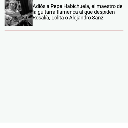
Adiós a Pepe Habichuela, el maestro de
la guitarra flamenca al que despiden
Rosalía, Lolita o Alejandro Sanz