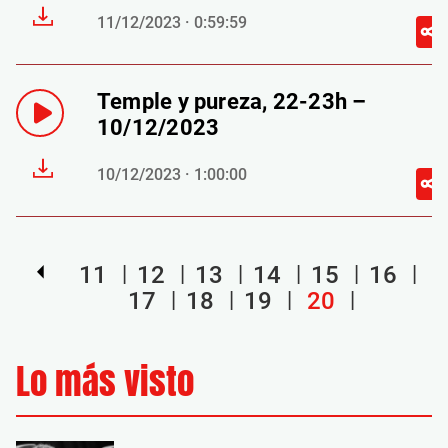
11/12/2023 · 0:59:59
Temple y pureza, 22-23h –
10/12/2023
10/12/2023 · 1:00:00
11
12
13
14
15
16
17
18
19
20
Lo más visto