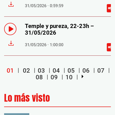
31/05/2026 · 0:59:59
Temple y pureza, 22-23h –
31/05/2026
31/05/2026 · 1:00:00
01
02
03
04
05
06
07
08
09
10
Lo más visto