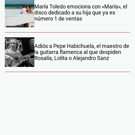
María Toledo emociona con «María», el
disco dedicado a su hija que ya es
número 1 de ventas
Adiós a Pepe Habichuela, el maestro de
la guitarra flamenca al que despiden
Rosalía, Lolita o Alejandro Sanz