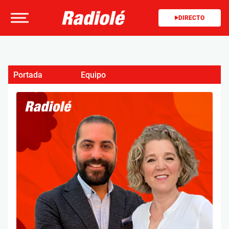
DIRECTO
Portada
Equipo