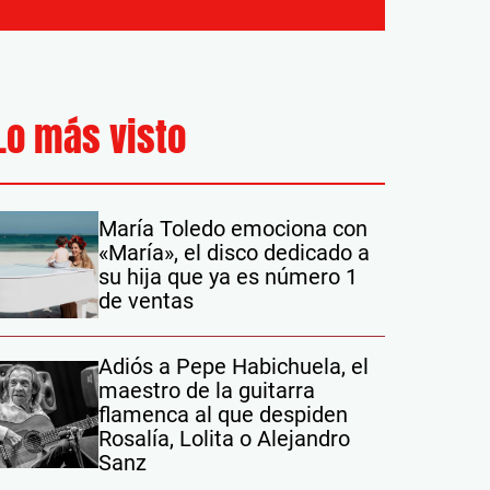
Lo más visto
María Toledo emociona con
«María», el disco dedicado a
su hija que ya es número 1
de ventas
Adiós a Pepe Habichuela, el
maestro de la guitarra
flamenca al que despiden
Rosalía, Lolita o Alejandro
Sanz