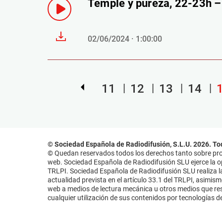
Temple y pureza, 22-23h 
02/06/2024 · 1:00:00
11
12
13
14
© Sociedad Española de Radiodifusión, S.L.U. 2026. To
© Quedan reservados todos los derechos tanto sobre prog
web. Sociedad Española de Radiodifusión SLU ejerce la opo
TRLPI. Sociedad Española de Radiodifusión SLU realiza la
actualidad prevista en el artículo 33.1 del TRLPI, asimis
web a medios de lectura mecánica u otros medios que resu
cualquier utilización de sus contenidos por tecnologías de 