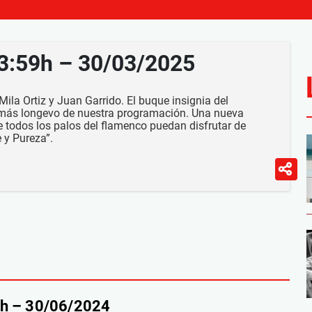
23:59h – 30/03/2025
ila Ortiz y Juan Garrido. El buque insignia del
 más longevo de nuestra programación. Una nueva
todos los palos del flamenco puedan disfrutar de
 y Pureza”.
9h – 30/06/2024