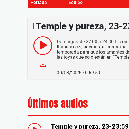
Portada
Equipo
Temple y pureza, 23-
Domingos, de 22.00 a 24.00 h. con M
flamenco es, además, el programa
temporada para que los amantes de 
las joyas que solo están en “Temple
30/03/2025 · 0:59:59
Últimos audios
Temple y pureza, 23-23:5