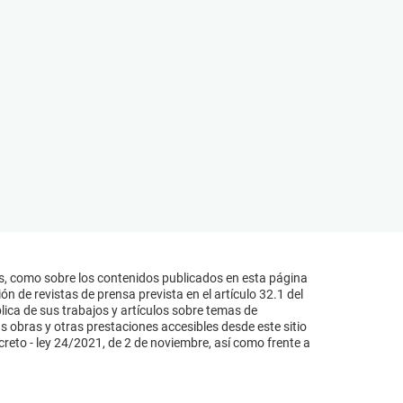
s, como sobre los contenidos publicados en esta página
n de revistas de prensa prevista en el artículo 32.1 del
lica de sus trabajos y artículos sobre temas de
s obras y otras prestaciones accesibles desde este sitio
reto - ley 24/2021, de 2 de noviembre, así como frente a