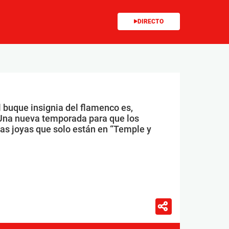
DIRECTO
l buque insignia del flamenco es,
Una nueva temporada para que los
las joyas que solo están en “Temple y