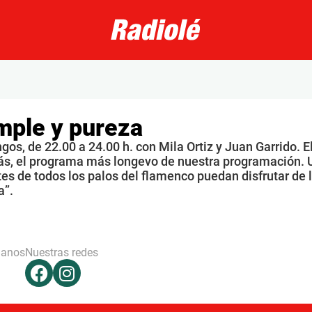
mple y pureza
os, de 22.00 a 24.00 h. con Mila Ortiz y Juan Garrido. E
s, el programa más longevo de nuestra programación. 
s de todos los palos del flamenco puedan disfrutar de 
a”.
hanos
Nuestras redes