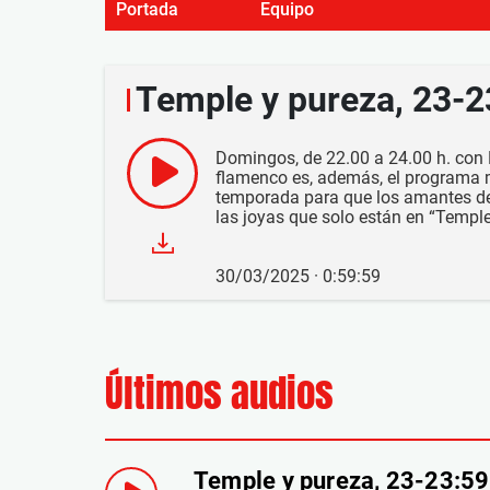
Portada
Equipo
Temple y pureza, 23-
Domingos, de 22.00 a 24.00 h. con M
flamenco es, además, el programa
temporada para que los amantes de 
las joyas que solo están en “Temple
30/03/2025 · 0:59:59
Últimos audios
Temple y pureza, 23-23:5