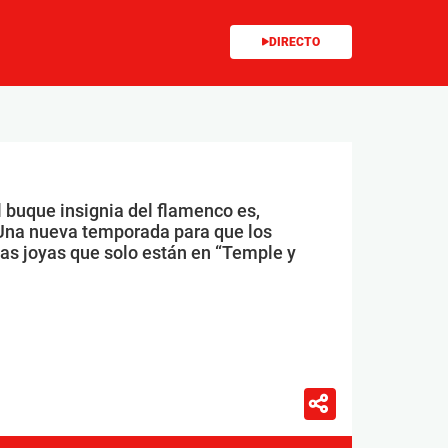
DIRECTO
l buque insignia del flamenco es,
Una nueva temporada para que los
las joyas que solo están en “Temple y