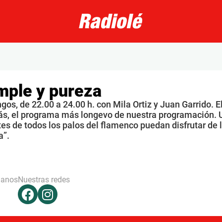
mple y pureza
os, de 22.00 a 24.00 h. con Mila Ortiz y Juan Garrido. E
s, el programa más longevo de nuestra programación. 
s de todos los palos del flamenco puedan disfrutar de 
a”.
hanos
Nuestras redes