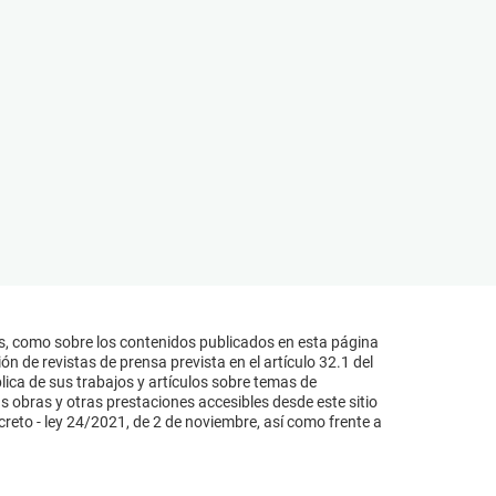
s, como sobre los contenidos publicados en esta página
n de revistas de prensa prevista en el artículo 32.1 del
lica de sus trabajos y artículos sobre temas de
s obras y otras prestaciones accesibles desde este sitio
reto - ley 24/2021, de 2 de noviembre, así como frente a