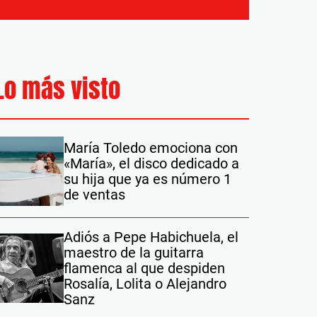
Lo más visto
María Toledo emociona con
«María», el disco dedicado a
su hija que ya es número 1
de ventas
Adiós a Pepe Habichuela, el
maestro de la guitarra
flamenca al que despiden
Rosalía, Lolita o Alejandro
Sanz