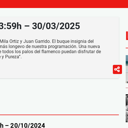
23:59h – 30/03/2025
ila Ortiz y Juan Garrido. El buque insignia del
 más longevo de nuestra programación. Una nueva
todos los palos del flamenco puedan disfrutar de
 y Pureza”.
9h – 20/10/2024