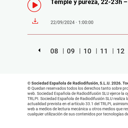
Temple y pureza, 22-23h 
22/09/2024 · 1:00:00
08
09
10
11
12
© Sociedad Española de Radiodifusión, S.L.U. 2026. To
© Quedan reservados todos los derechos tanto sobre prog
web. Sociedad Española de Radiodifusión SLU ejerce la opo
TRLPI. Sociedad Española de Radiodifusión SLU realiza la
actualidad prevista en el artículo 33.1 del TRLPI, asimis
web a medios de lectura mecánica u otros medios que resu
cualquier utilización de sus contenidos por tecnologías de 