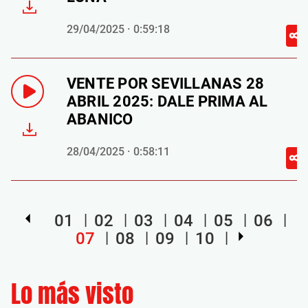
29/04/2025 · 0:59:18
VENTE POR SEVILLANAS 28
ABRIL 2025: DALE PRIMA AL
ABANICO
28/04/2025 · 0:58:11
01
02
03
04
05
06
07
08
09
10
Lo más visto