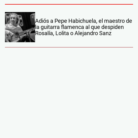
Adiós a Pepe Habichuela, el maestro de
la guitarra flamenca al que despiden
Rosalía, Lolita o Alejandro Sanz