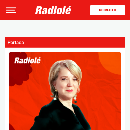
DIRECTO
Portada