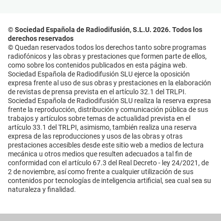
© Sociedad Española de Radiodifusión, S.L.U. 2026. Todos los
derechos reservados
© Quedan reservados todos los derechos tanto sobre programas
radiofónicos y las obras y prestaciones que formen parte de ellos,
como sobre los contenidos publicados en esta página web.
Sociedad Española de Radiodifusión SLU ejerce la oposición
expresa frente al uso de sus obras y prestaciones en la elaboración
de revistas de prensa prevista en el artículo 32.1 del TRLPI.
Sociedad Española de Radiodifusión SLU realiza la reserva expresa
frente la reproducción, distribución y comunicación pública de sus
trabajos y artículos sobre temas de actualidad prevista en el
artículo 33.1 del TRLPI, asimismo, también realiza una reserva
expresa de las reproducciones y usos de las obras y otras
prestaciones accesibles desde este sitio web a medios de lectura
mecánica u otros medios que resulten adecuados a tal fin de
conformidad con el artículo 67.3 del Real Decreto - ley 24/2021, de
2 de noviembre, así como frente a cualquier utilización de sus
contenidos por tecnologías de inteligencia artificial, sea cual sea su
naturaleza y finalidad.