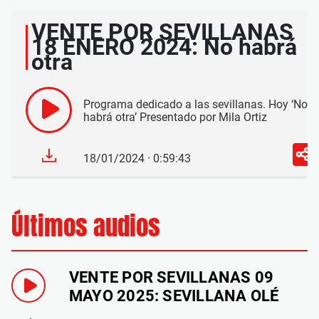
VENTE POR SEVILLANAS
18 ENERO 2024: No habrá
otra
Programa dedicado a las sevillanas. Hoy ‘No
habrá otra’ Presentado por Mila Ortiz
18/01/2024 · 0:59:43
Últimos audios
VENTE POR SEVILLANAS 09
MAYO 2025: SEVILLANA OLÉ