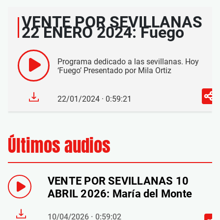
VENTE POR SEVILLANAS
22 ENERO 2024: Fuego
Programa dedicado a las sevillanas. Hoy
‘Fuego’ Presentado por Mila Ortiz
22/01/2024 · 0:59:21
Últimos audios
VENTE POR SEVILLANAS 10
ABRIL 2026: María del Monte
10/04/2026 · 0:59:02