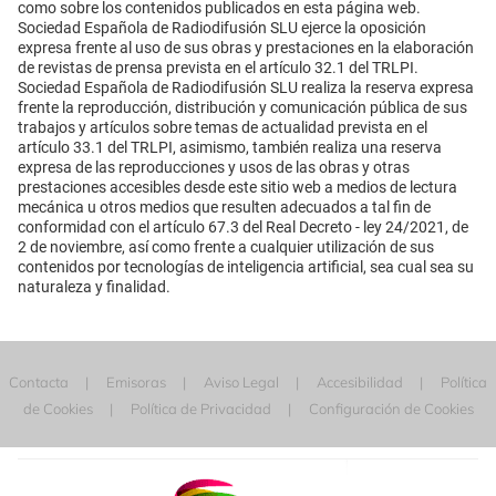
como sobre los contenidos publicados en esta página web.
Sociedad Española de Radiodifusión SLU ejerce la oposición
expresa frente al uso de sus obras y prestaciones en la elaboración
de revistas de prensa prevista en el artículo 32.1 del TRLPI.
Sociedad Española de Radiodifusión SLU realiza la reserva expresa
frente la reproducción, distribución y comunicación pública de sus
trabajos y artículos sobre temas de actualidad prevista en el
artículo 33.1 del TRLPI, asimismo, también realiza una reserva
expresa de las reproducciones y usos de las obras y otras
prestaciones accesibles desde este sitio web a medios de lectura
mecánica u otros medios que resulten adecuados a tal fin de
conformidad con el artículo 67.3 del Real Decreto - ley 24/2021, de
2 de noviembre, así como frente a cualquier utilización de sus
contenidos por tecnologías de inteligencia artificial, sea cual sea su
naturaleza y finalidad.
Contacta
Emisoras
Aviso Legal
Accesibilidad
Política
de Cookies
Política de Privacidad
Configuración de Cookies