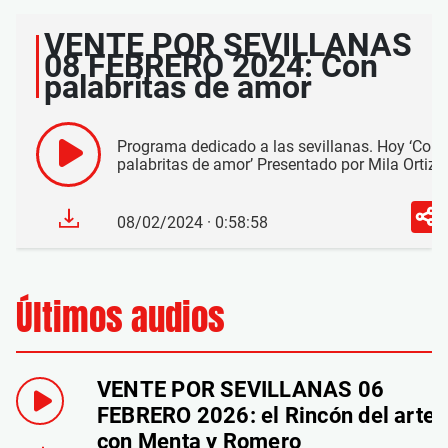
VENTE POR SEVILLANAS
08 FEBRERO 2024: Con
palabritas de amor
Programa dedicado a las sevillanas. Hoy ‘Con
palabritas de amor’ Presentado por Mila Ortiz
08/02/2024 · 0:58:58
Últimos audios
VENTE POR SEVILLANAS 06
FEBRERO 2026: el Rincón del arte
con Menta y Romero