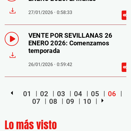
27/01/2026 · 0:58:33
VENTE POR SEVILLANAS 26
ENERO 2026: Comenzamos
temporada
26/01/2026 · 0:59:42
01
02
03
04
05
06
07
08
09
10
Lo más visto