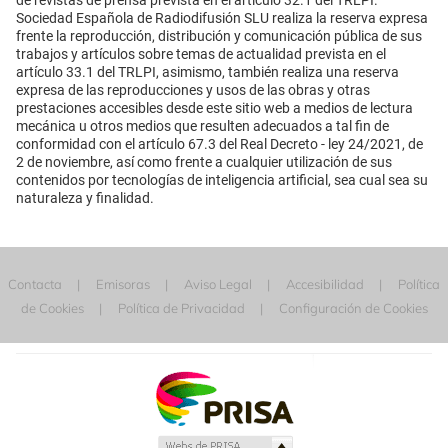
de revistas de prensa prevista en el artículo 32.1 del TRLPI.
Sociedad Española de Radiodifusión SLU realiza la reserva expresa
frente la reproducción, distribución y comunicación pública de sus
trabajos y artículos sobre temas de actualidad prevista en el
artículo 33.1 del TRLPI, asimismo, también realiza una reserva
expresa de las reproducciones y usos de las obras y otras
prestaciones accesibles desde este sitio web a medios de lectura
mecánica u otros medios que resulten adecuados a tal fin de
conformidad con el artículo 67.3 del Real Decreto - ley 24/2021, de
2 de noviembre, así como frente a cualquier utilización de sus
contenidos por tecnologías de inteligencia artificial, sea cual sea su
naturaleza y finalidad.
Contacta
Emisoras
Aviso Legal
Accesibilidad
Política
de Cookies
Política de Privacidad
Configuración de Cookies