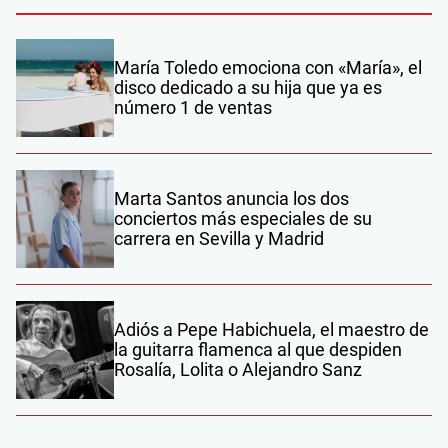
María Toledo emociona con «María», el
disco dedicado a su hija que ya es
número 1 de ventas
Marta Santos anuncia los dos
conciertos más especiales de su
carrera en Sevilla y Madrid
Adiós a Pepe Habichuela, el maestro de
la guitarra flamenca al que despiden
Rosalía, Lolita o Alejandro Sanz