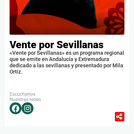
Vente por Sevillanas
«Vente por Sevillanas» es un programa regional
que se emite en Andalucía y Extremadura
dedicado a las sevillanas y presentado por Mila
Ortiz.
Escúchanos
Nuestras redes