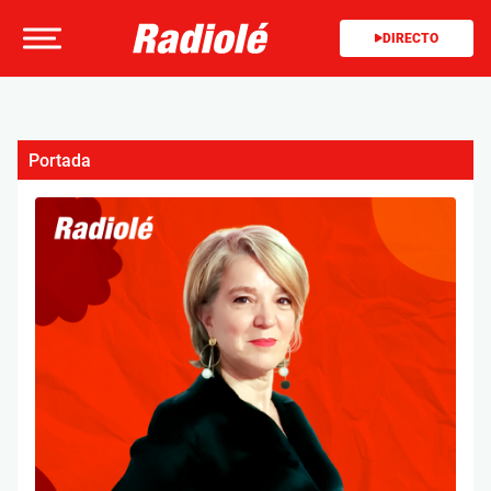
DIRECTO
Portada