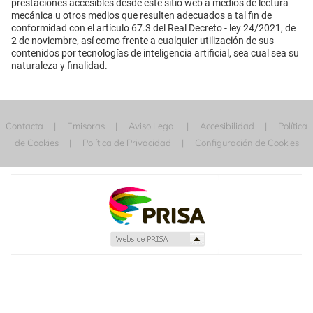
prestaciones accesibles desde este sitio web a medios de lectura
mecánica u otros medios que resulten adecuados a tal fin de
conformidad con el artículo 67.3 del Real Decreto - ley 24/2021, de
2 de noviembre, así como frente a cualquier utilización de sus
contenidos por tecnologías de inteligencia artificial, sea cual sea su
naturaleza y finalidad.
Contacta
Emisoras
Aviso Legal
Accesibilidad
Política
de Cookies
Política de Privacidad
Configuración de Cookies