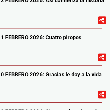
FEBRERO 2026: Así comienza la historia
 FEBRERO 2026: Cuatro piropos
FEBRERO 2026: Gracias le doy a la vida