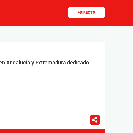
DIRECTO
 en Andalucía y Extremadura dedicado