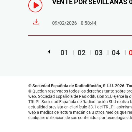
VENTE POR SEVILLANAS 09 
09/02/2026 · 0:58:44
01
02
03
04
© Sociedad Española de Radiodifusión, S.L.U. 2026. To
© Quedan reservados todos los derechos tanto sobre prog
web. Sociedad Española de Radiodifusión SLU ejerce la opo
TRLPI. Sociedad Española de Radiodifusión SLU realiza la
actualidad prevista en el artículo 33.1 del TRLPI, asimis
web a medios de lectura mecánica u otros medios que resu
cualquier utilización de sus contenidos por tecnologías de 