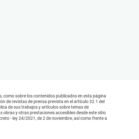
s, como sobre los contenidos publicados en esta página
n de revistas de prensa prevista en el artículo 32.1 del
lica de sus trabajos y artículos sobre temas de
s obras y otras prestaciones accesibles desde este sitio
reto - ley 24/2021, de 2 de noviembre, así como frente a