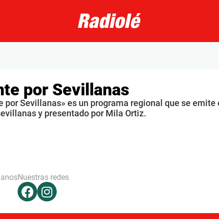
te por Sevillanas
e por Sevillanas» es un programa regional que se emite
sevillanas y presentado por Mila Ortiz.
hanos
Nuestras redes