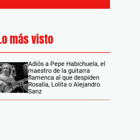
Lo más visto
Adiós a Pepe Habichuela, el
maestro de la guitarra
flamenca al que despiden
Rosalía, Lolita o Alejandro
Sanz