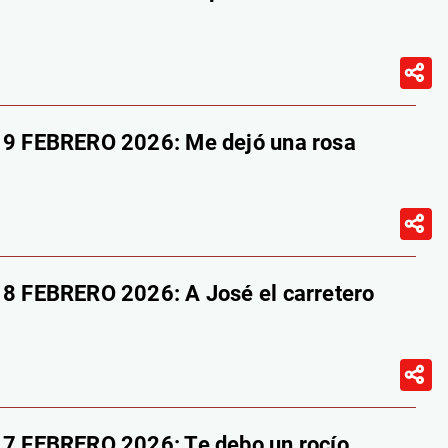
 FEBRERO 2026: Me dejó una rosa
 FEBRERO 2026: A José el carretero
 FEBRERO 2026: Te debo un rocío