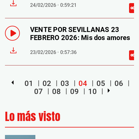
24/02/2026 · 0:59:21
VENTE POR SEVILLANAS 23
FEBRERO 2026: Mis dos amores
23/02/2026 · 0:57:36
01
02
03
04
05
06
07
08
09
10
Lo más visto