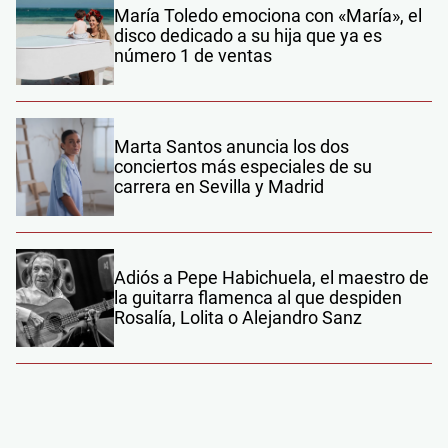
María Toledo emociona con «María», el
disco dedicado a su hija que ya es
número 1 de ventas
Marta Santos anuncia los dos
conciertos más especiales de su
carrera en Sevilla y Madrid
Adiós a Pepe Habichuela, el maestro de
la guitarra flamenca al que despiden
Rosalía, Lolita o Alejandro Sanz