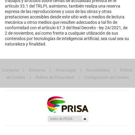
trabajos y artículos sobre temas de actualidad prevista en el
artículo 33.1 del TRLPI, asimismo, también realiza una reserva
expresa de las reproducciones y usos de las obras y otras
prestaciones accesibles desde este sitio web a medios de lectura
mecánica u otros medios que resulten adecuados a tal fin de
conformidad con el artículo 67.3 del Real Decreto - ley 24/2021, de
2 de noviembre, así como frente a cualquier utilización de sus
contenidos por tecnologías de inteligencia artificial, sea cual sea su
naturaleza y finalidad.
Contacta
Emisoras
Aviso Legal
Accesibilidad
Política
de Cookies
Política de Privacidad
Configuración de Cookies