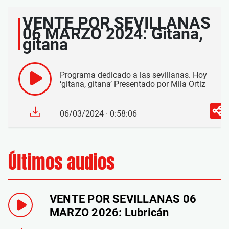
VENTE POR SEVILLANAS
06 MARZO 2024: Gitana,
gitana
Programa dedicado a las sevillanas. Hoy
‘gitana, gitana’ Presentado por Mila Ortiz
06/03/2024 · 0:58:06
Últimos audios
VENTE POR SEVILLANAS 06
MARZO 2026: Lubricán