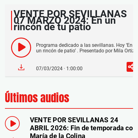
VENTE POR SEVILLANAS
07 MARZO 2024: En un
rincón de tu patio
Programa dedicado a las sevillanas. Hoy ‘En
un rincón de patio’ . Presentado por Mila Ortiz
07/03/2024 · 1:00:00
Últimos audios
VENTE POR SEVILLANAS 24
ABRIL 2026: Fin de temporada con
María de la Colina