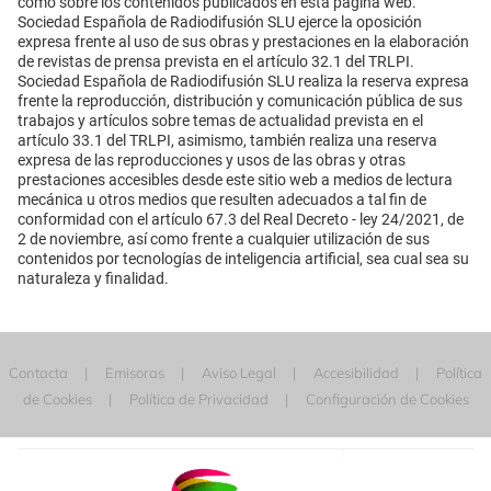
como sobre los contenidos publicados en esta página web.
Sociedad Española de Radiodifusión SLU ejerce la oposición
expresa frente al uso de sus obras y prestaciones en la elaboración
de revistas de prensa prevista en el artículo 32.1 del TRLPI.
Sociedad Española de Radiodifusión SLU realiza la reserva expresa
frente la reproducción, distribución y comunicación pública de sus
trabajos y artículos sobre temas de actualidad prevista en el
artículo 33.1 del TRLPI, asimismo, también realiza una reserva
expresa de las reproducciones y usos de las obras y otras
prestaciones accesibles desde este sitio web a medios de lectura
mecánica u otros medios que resulten adecuados a tal fin de
conformidad con el artículo 67.3 del Real Decreto - ley 24/2021, de
2 de noviembre, así como frente a cualquier utilización de sus
contenidos por tecnologías de inteligencia artificial, sea cual sea su
naturaleza y finalidad.
Contacta
Emisoras
Aviso Legal
Accesibilidad
Política
de Cookies
Política de Privacidad
Configuración de Cookies