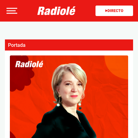
DIRECTO
Portada