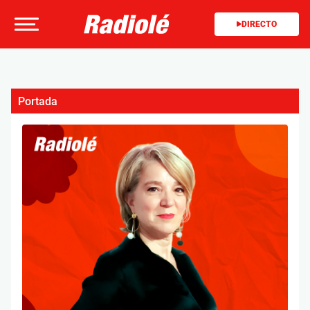
DIRECTO
Portada