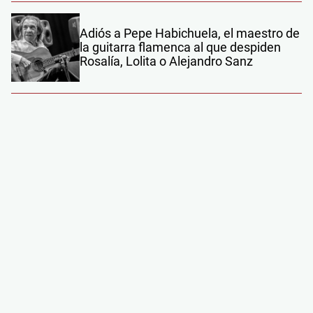
Adiós a Pepe Habichuela, el maestro de
la guitarra flamenca al que despiden
Rosalía, Lolita o Alejandro Sanz