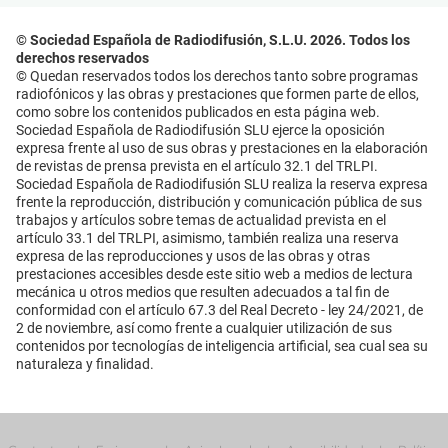
© Sociedad Española de Radiodifusión, S.L.U. 2026. Todos los
derechos reservados
© Quedan reservados todos los derechos tanto sobre programas
radiofónicos y las obras y prestaciones que formen parte de ellos,
como sobre los contenidos publicados en esta página web.
Sociedad Española de Radiodifusión SLU ejerce la oposición
expresa frente al uso de sus obras y prestaciones en la elaboración
de revistas de prensa prevista en el artículo 32.1 del TRLPI.
Sociedad Española de Radiodifusión SLU realiza la reserva expresa
frente la reproducción, distribución y comunicación pública de sus
trabajos y artículos sobre temas de actualidad prevista en el
artículo 33.1 del TRLPI, asimismo, también realiza una reserva
expresa de las reproducciones y usos de las obras y otras
prestaciones accesibles desde este sitio web a medios de lectura
mecánica u otros medios que resulten adecuados a tal fin de
conformidad con el artículo 67.3 del Real Decreto - ley 24/2021, de
2 de noviembre, así como frente a cualquier utilización de sus
contenidos por tecnologías de inteligencia artificial, sea cual sea su
naturaleza y finalidad.