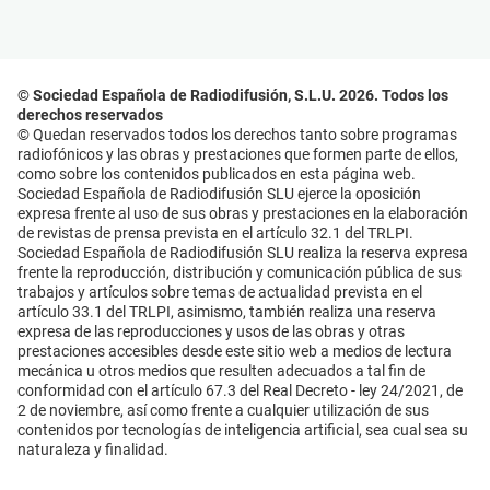
© Sociedad Española de Radiodifusión, S.L.U. 2026. Todos los
derechos reservados
© Quedan reservados todos los derechos tanto sobre programas
radiofónicos y las obras y prestaciones que formen parte de ellos,
como sobre los contenidos publicados en esta página web.
Sociedad Española de Radiodifusión SLU ejerce la oposición
expresa frente al uso de sus obras y prestaciones en la elaboración
de revistas de prensa prevista en el artículo 32.1 del TRLPI.
Sociedad Española de Radiodifusión SLU realiza la reserva expresa
frente la reproducción, distribución y comunicación pública de sus
trabajos y artículos sobre temas de actualidad prevista en el
artículo 33.1 del TRLPI, asimismo, también realiza una reserva
expresa de las reproducciones y usos de las obras y otras
prestaciones accesibles desde este sitio web a medios de lectura
mecánica u otros medios que resulten adecuados a tal fin de
conformidad con el artículo 67.3 del Real Decreto - ley 24/2021, de
2 de noviembre, así como frente a cualquier utilización de sus
contenidos por tecnologías de inteligencia artificial, sea cual sea su
naturaleza y finalidad.