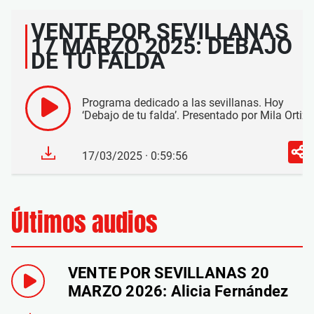
VENTE POR SEVILLANAS
17 MARZO 2025: DEBAJO
DE TU FALDA
Programa dedicado a las sevillanas. Hoy
‘Debajo de tu falda’. Presentado por Mila Ortiz
17/03/2025 · 0:59:56
Últimos audios
VENTE POR SEVILLANAS 20
MARZO 2026: Alicia Fernández