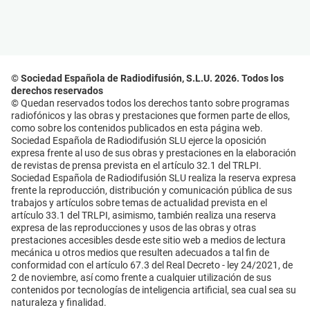
© Sociedad Española de Radiodifusión, S.L.U. 2026. Todos los
derechos reservados
© Quedan reservados todos los derechos tanto sobre programas
radiofónicos y las obras y prestaciones que formen parte de ellos,
como sobre los contenidos publicados en esta página web.
Sociedad Española de Radiodifusión SLU ejerce la oposición
expresa frente al uso de sus obras y prestaciones en la elaboración
de revistas de prensa prevista en el artículo 32.1 del TRLPI.
Sociedad Española de Radiodifusión SLU realiza la reserva expresa
frente la reproducción, distribución y comunicación pública de sus
trabajos y artículos sobre temas de actualidad prevista en el
artículo 33.1 del TRLPI, asimismo, también realiza una reserva
expresa de las reproducciones y usos de las obras y otras
prestaciones accesibles desde este sitio web a medios de lectura
mecánica u otros medios que resulten adecuados a tal fin de
conformidad con el artículo 67.3 del Real Decreto - ley 24/2021, de
2 de noviembre, así como frente a cualquier utilización de sus
contenidos por tecnologías de inteligencia artificial, sea cual sea su
naturaleza y finalidad.