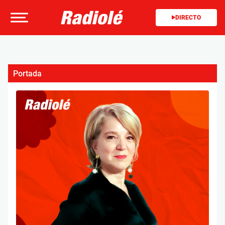
DIRECTO
Portada