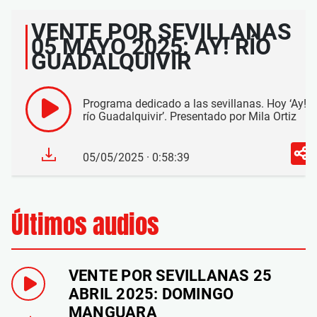
VENTE POR SEVILLANAS
05 MAYO 2025: AY! RÍO
GUADALQUIVIR
Programa dedicado a las sevillanas. Hoy ‘Ay!
río Guadalquivir’. Presentado por Mila Ortiz
05/05/2025 · 0:58:39
Últimos audios
VENTE POR SEVILLANAS 25
ABRIL 2025: DOMINGO
MANGUARA