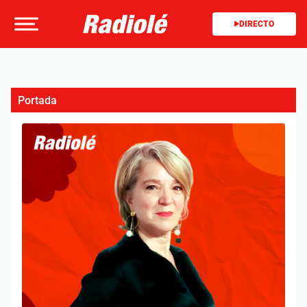
DIRECTO
Portada