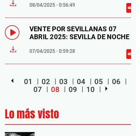
08/04/2025 · 0:56:49
VENTE POR SEVILLANAS 07
ABRIL 2025: SEVILLA DE NOCHE
07/04/2025 · 0:59:28
01
02
03
04
05
06
07
08
09
10
Lo más visto