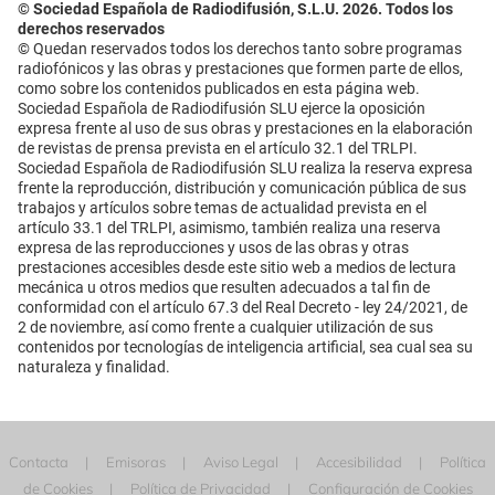
© Sociedad Española de Radiodifusión, S.L.U. 2026. Todos los
derechos reservados
© Quedan reservados todos los derechos tanto sobre programas
radiofónicos y las obras y prestaciones que formen parte de ellos,
como sobre los contenidos publicados en esta página web.
Sociedad Española de Radiodifusión SLU ejerce la oposición
expresa frente al uso de sus obras y prestaciones en la elaboración
de revistas de prensa prevista en el artículo 32.1 del TRLPI.
Sociedad Española de Radiodifusión SLU realiza la reserva expresa
frente la reproducción, distribución y comunicación pública de sus
trabajos y artículos sobre temas de actualidad prevista en el
artículo 33.1 del TRLPI, asimismo, también realiza una reserva
expresa de las reproducciones y usos de las obras y otras
prestaciones accesibles desde este sitio web a medios de lectura
mecánica u otros medios que resulten adecuados a tal fin de
conformidad con el artículo 67.3 del Real Decreto - ley 24/2021, de
2 de noviembre, así como frente a cualquier utilización de sus
contenidos por tecnologías de inteligencia artificial, sea cual sea su
naturaleza y finalidad.
Contacta
Emisoras
Aviso Legal
Accesibilidad
Política
de Cookies
Política de Privacidad
Configuración de Cookies