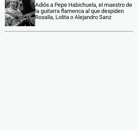
Adiós a Pepe Habichuela, el maestro de
la guitarra flamenca al que despiden
Rosalía, Lolita o Alejandro Sanz