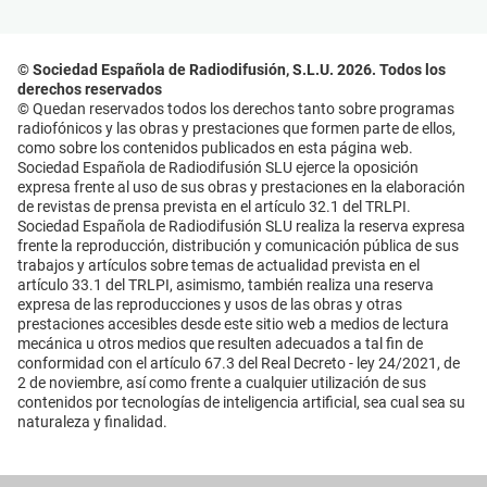
© Sociedad Española de Radiodifusión, S.L.U. 2026. Todos los
derechos reservados
© Quedan reservados todos los derechos tanto sobre programas
radiofónicos y las obras y prestaciones que formen parte de ellos,
como sobre los contenidos publicados en esta página web.
Sociedad Española de Radiodifusión SLU ejerce la oposición
expresa frente al uso de sus obras y prestaciones en la elaboración
de revistas de prensa prevista en el artículo 32.1 del TRLPI.
Sociedad Española de Radiodifusión SLU realiza la reserva expresa
frente la reproducción, distribución y comunicación pública de sus
trabajos y artículos sobre temas de actualidad prevista en el
artículo 33.1 del TRLPI, asimismo, también realiza una reserva
expresa de las reproducciones y usos de las obras y otras
prestaciones accesibles desde este sitio web a medios de lectura
mecánica u otros medios que resulten adecuados a tal fin de
conformidad con el artículo 67.3 del Real Decreto - ley 24/2021, de
2 de noviembre, así como frente a cualquier utilización de sus
contenidos por tecnologías de inteligencia artificial, sea cual sea su
naturaleza y finalidad.