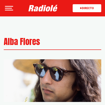
DIRECTO
Alba Flores