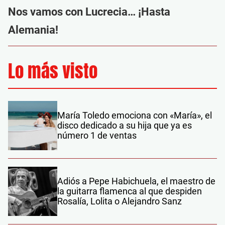
Nos vamos con Lucrecia… ¡Hasta
Alemania!
Lo más visto
María Toledo emociona con «María», el
disco dedicado a su hija que ya es
número 1 de ventas
Adiós a Pepe Habichuela, el maestro de
la guitarra flamenca al que despiden
Rosalía, Lolita o Alejandro Sanz