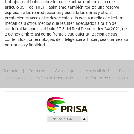
trabajos y artículos sobre temas de actualidad prevista en el
artículo 33.1 del TRLPI, asimismo, también realiza una reserva
expresa de las reproducciones y usos de las obras y otras
prestaciones accesibles desde este sitio web a medios de lectura
mecánica u otros medios que resulten adecuados a tal fin de
conformidad con el artículo 67.3 del Real Decreto - ley 24/2021, de
2 de noviembre, así como frente a cualquier utilización de sus
contenidos por tecnologías de inteligencia artificial, sea cual sea su
naturaleza y finalidad.
Contacta
Emisoras
Aviso Legal
Accesibilidad
Política
de Cookies
Política de Privacidad
Configuración de Cookies