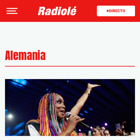
DIRECTO
Alemania