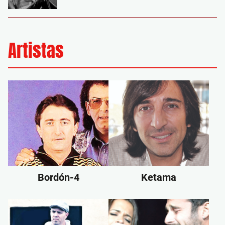
Artistas
Bordón-4
Ketama