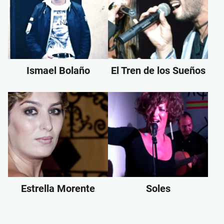
Ismael Bolaño
El Tren de los Sueños
Estrella Morente
Soles