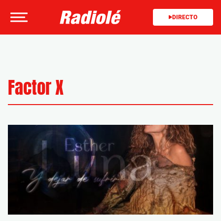
DIRECTO
Factor X