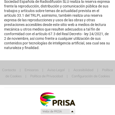
Sociedad Española de Radiodifusión SLU realiza la reserva expresa
frente la reproducción, distribución y comunicación pública de sus
trabajos y artículos sobre temas de actualidad prevista en el
artículo 33.1 del TRLPI, asimismo, también realiza una reserva
expresa de las reproducciones y usos de las obras y otras
prestaciones accesibles desde este sitio web a medios de lectura
mecánica u otros medios que resulten adecuados a tal fin de
conformidad con el artículo 67.3 del Real Decreto - ley 24/2021, de
2 de noviembre, así como frente a cualquier utilización de sus
contenidos por tecnologías de inteligencia artificial, sea cual sea su
naturaleza y finalidad.
Contacta
Emisoras
Aviso Legal
Accesibilidad
Política
de Cookies
Política de Privacidad
Configuración de Cookies