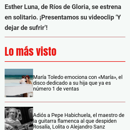
Esther Luna, de Ríos de Gloria, se estrena
en solitario. ¡Presentamos su videoclip ‘Y
dejar de sufrir’!
Lo más visto
María Toledo emociona con «María», el
disco dedicado a su hija que ya es
número 1 de ventas
Adiós a Pepe Habichuela, el maestro de
la guitarra flamenca al que despiden
Rosalía, Lolita o Alejandro Sanz