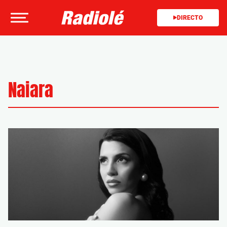
DIRECTO
Naiara