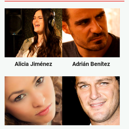
Alicia Jiménez
Adrián Benítez