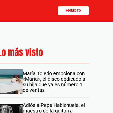
DIRECTO
Lo más visto
María Toledo emociona con
«María», el disco dedicado a
su hija que ya es número 1
de ventas
Adiós a Pepe Habichuela, el
maestro de la guitarra