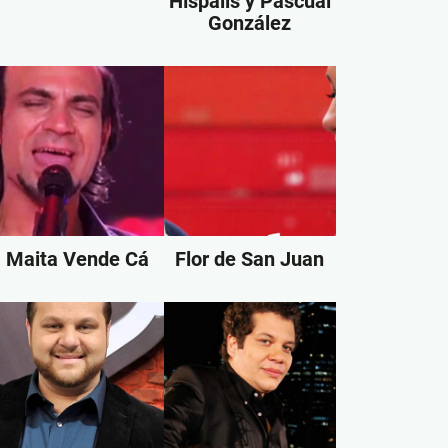
Híspalis y Pascual
González
Maita Vende Cá
Flor de San Juan