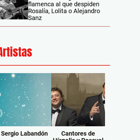
flamenca al que despiden
Rosalía, Lolita o Alejandro
Sanz
Artistas
Sergio Labandón
Cantores de