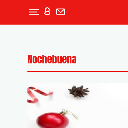
Nochebuena