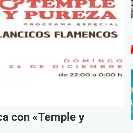
a con «Temple y