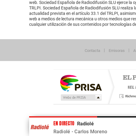
web. Sociedad Española de Radiodifusión SLU ejerce la opo
TRLPI. Sociedad Española de Radiodifusión SLU realiza la
actualidad prevista en el artículo 33.1 del TRLPI, asimis
web a medios de lectura mecánica u otros medios que resu
cualquier utilización de sus contenidos por tecnologías de 
Contacta
Emisoras
A
Publicidad
EN DIRECTO
Radiolé
Tu contenido empezará después de la publi
Radiolé
- Carlos Moreno