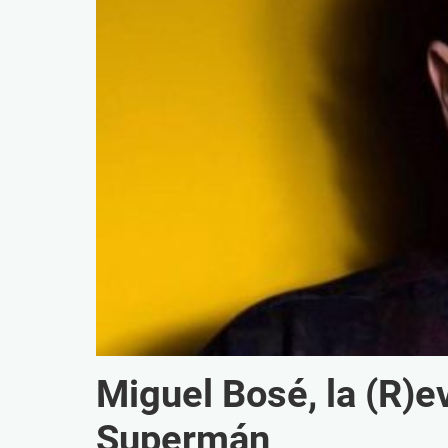
Miguel Bosé, la (R)e
Supermán