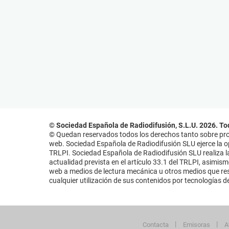
© Sociedad Española de Radiodifusión, S.L.U. 2026. To
© Quedan reservados todos los derechos tanto sobre prog
web. Sociedad Española de Radiodifusión SLU ejerce la opo
TRLPI. Sociedad Española de Radiodifusión SLU realiza la
actualidad prevista en el artículo 33.1 del TRLPI, asimis
web a medios de lectura mecánica u otros medios que resu
cualquier utilización de sus contenidos por tecnologías de 
Contacta
Emisoras
A