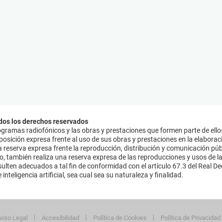
dos los derechos reservados
ramas radiofónicos y las obras y prestaciones que formen parte de ello
sición expresa frente al uso de sus obras y prestaciones en la elaboració
 reserva expresa frente la reproducción, distribución y comunicación púb
mo, también realiza una reserva expresa de las reproducciones y usos de la
lten adecuados a tal fin de conformidad con el artículo 67.3 del Real Dec
inteligencia artificial, sea cual sea su naturaleza y finalidad.
viso Legal
Accesibilidad
Política de Cookies
Política de Privacidad