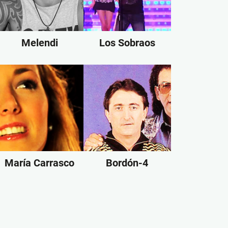
Melendi
Los Sobraos
María Carrasco
Bordón-4