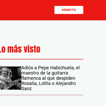
DIRECTO
Lo más visto
Adiós a Pepe Habichuela, el
maestro de la guitarra
flamenca al que despiden
Rosalía, Lolita o Alejandro
Sanz