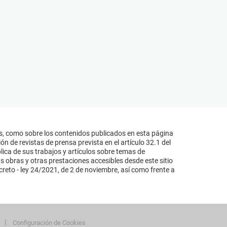
s, como sobre los contenidos publicados en esta página
n de revistas de prensa prevista en el artículo 32.1 del
lica de sus trabajos y artículos sobre temas de
s obras y otras prestaciones accesibles desde este sitio
reto - ley 24/2021, de 2 de noviembre, así como frente a
Configuración de Cookies