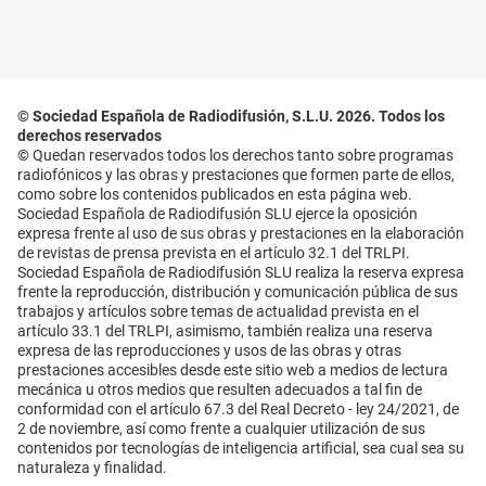
© Sociedad Española de Radiodifusión, S.L.U. 2026. Todos los
derechos reservados
© Quedan reservados todos los derechos tanto sobre programas
radiofónicos y las obras y prestaciones que formen parte de ellos,
como sobre los contenidos publicados en esta página web.
Sociedad Española de Radiodifusión SLU ejerce la oposición
expresa frente al uso de sus obras y prestaciones en la elaboración
de revistas de prensa prevista en el artículo 32.1 del TRLPI.
Sociedad Española de Radiodifusión SLU realiza la reserva expresa
frente la reproducción, distribución y comunicación pública de sus
trabajos y artículos sobre temas de actualidad prevista en el
artículo 33.1 del TRLPI, asimismo, también realiza una reserva
expresa de las reproducciones y usos de las obras y otras
prestaciones accesibles desde este sitio web a medios de lectura
mecánica u otros medios que resulten adecuados a tal fin de
conformidad con el artículo 67.3 del Real Decreto - ley 24/2021, de
2 de noviembre, así como frente a cualquier utilización de sus
contenidos por tecnologías de inteligencia artificial, sea cual sea su
naturaleza y finalidad.