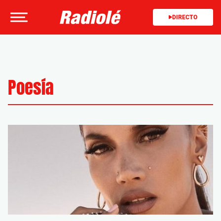
DIRECTO
Poesía