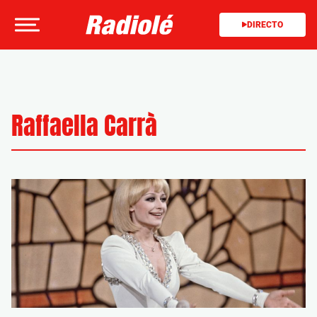
DIRECTO
Raffaella Carrà