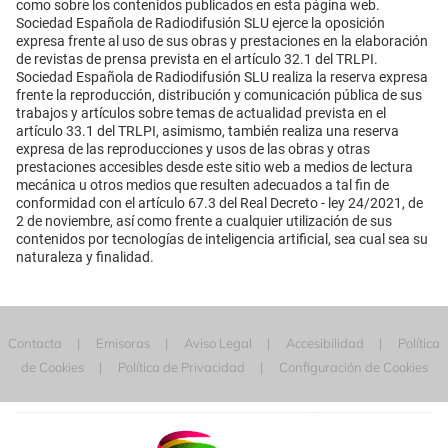
como sobre los contenidos publicados en esta página web.
Sociedad Española de Radiodifusión SLU ejerce la oposición
expresa frente al uso de sus obras y prestaciones en la elaboración
de revistas de prensa prevista en el artículo 32.1 del TRLPI.
Sociedad Española de Radiodifusión SLU realiza la reserva expresa
frente la reproducción, distribución y comunicación pública de sus
trabajos y artículos sobre temas de actualidad prevista en el
artículo 33.1 del TRLPI, asimismo, también realiza una reserva
expresa de las reproducciones y usos de las obras y otras
prestaciones accesibles desde este sitio web a medios de lectura
mecánica u otros medios que resulten adecuados a tal fin de
conformidad con el artículo 67.3 del Real Decreto - ley 24/2021, de
2 de noviembre, así como frente a cualquier utilización de sus
contenidos por tecnologías de inteligencia artificial, sea cual sea su
naturaleza y finalidad.
Contacta
Emisoras
Aviso Legal
Accesibilidad
Política
de Cookies
Política de Privacidad
Configuración de Cookies