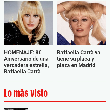
HOMENAJE: 80
Raffaella Carrà ya
Aniversario de una
tiene su placa y
verdadera estrella,
plaza en Madrid
Raffaella Carrà
Lo más visto