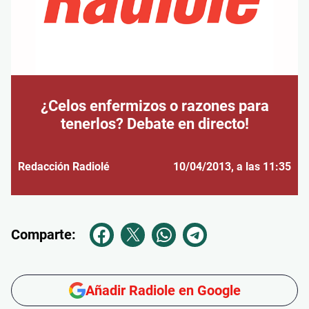
¿Celos enfermizos o razones para
tenerlos? Debate en directo!
Redacción Radiolé
10/04/2013
, a las 11:35
Comparte:
Añadir Radiole en Google