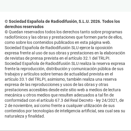
© Sociedad Española de Radiodifusión, S.L.U. 2026. Todos los
derechos reservados
© Quedan reservados todos los derechos tanto sobre programas
radiofónicos y las obras y prestaciones que formen parte de ellos,
como sobre los contenidos publicados en esta página web.
Sociedad Española de Radiodifusión SLU ejerce la oposición
expresa frente al uso de sus obras y prestaciones en la elaboración
de revistas de prensa prevista en el artículo 32.1 del TRLPI.
Sociedad Española de Radiodifusión SLU realiza la reserva expresa
frente la reproducción, distribución y comunicación pública de sus
trabajos y artículos sobre temas de actualidad prevista en el
artículo 33.1 del TRLPI, asimismo, también realiza una reserva
expresa de las reproducciones y usos de las obras y otras
prestaciones accesibles desde este sitio web a medios de lectura
mecánica u otros medios que resulten adecuados a tal fin de
conformidad con el artículo 67.3 del Real Decreto - ley 24/2021, de
2 de noviembre, así como frente a cualquier utilización de sus
contenidos por tecnologías de inteligencia artificial, sea cual sea su
naturaleza y finalidad.