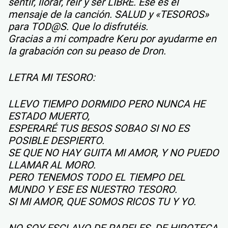
sentir, llorar, reír y ser LIBRE. Ese es el
mensaje de la canción. SALUD y «TESOROS»
para TOD@S. Que lo disfrutéis.
Gracias a mi compadre Keru por ayudarme en
la grabación con su peaso de Dron.
LETRA MI TESORO:
LLEVO TIEMPO DORMIDO PERO NUNCA HE
ESTADO MUERTO,
ESPERARÉ TUS BESOS SOBAO SI NO ES
POSIBLE DESPIERTO.
SE QUE NO HAY GUITA MI AMOR, Y NO PUEDO
LLAMAR AL MORO.
PERO TENEMOS TODO EL TIEMPO DEL
MUNDO Y ESE ES NUESTRO TESORO.
SI MI AMOR, QUE SOMOS RICOS TU Y YO.
NO SOY ESCLAVO DE PAPELES, DE HIPOTECA