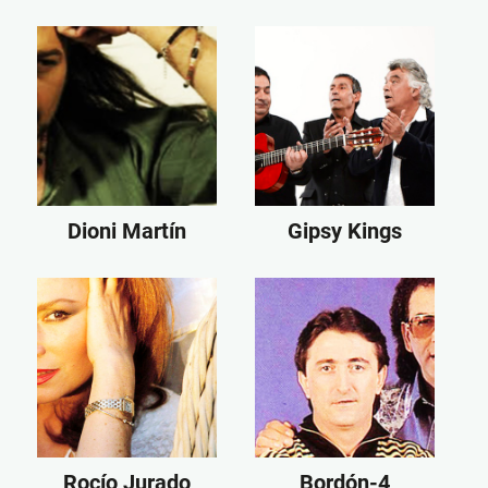
Dioni Martín
Gipsy Kings
Rocío Jurado
Bordón-4