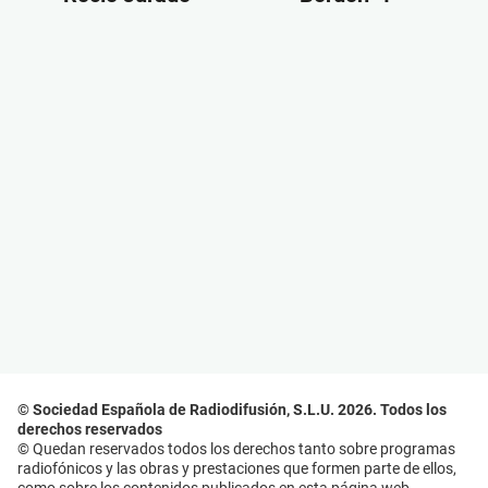
© Sociedad Española de Radiodifusión, S.L.U. 2026. Todos los
derechos reservados
© Quedan reservados todos los derechos tanto sobre programas
radiofónicos y las obras y prestaciones que formen parte de ellos,
como sobre los contenidos publicados en esta página web.