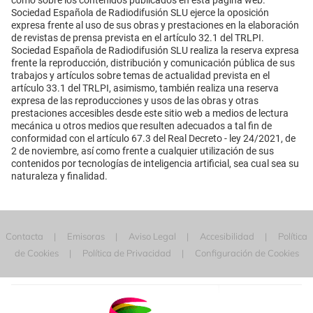
Sociedad Española de Radiodifusión SLU ejerce la oposición
expresa frente al uso de sus obras y prestaciones en la elaboración
de revistas de prensa prevista en el artículo 32.1 del TRLPI.
Sociedad Española de Radiodifusión SLU realiza la reserva expresa
frente la reproducción, distribución y comunicación pública de sus
trabajos y artículos sobre temas de actualidad prevista en el
artículo 33.1 del TRLPI, asimismo, también realiza una reserva
expresa de las reproducciones y usos de las obras y otras
prestaciones accesibles desde este sitio web a medios de lectura
mecánica u otros medios que resulten adecuados a tal fin de
conformidad con el artículo 67.3 del Real Decreto - ley 24/2021, de
2 de noviembre, así como frente a cualquier utilización de sus
contenidos por tecnologías de inteligencia artificial, sea cual sea su
naturaleza y finalidad.
Contacta
Emisoras
Aviso Legal
Accesibilidad
Política
de Cookies
Política de Privacidad
Configuración de Cookies