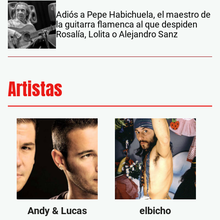
Adiós a Pepe Habichuela, el maestro de
la guitarra flamenca al que despiden
Rosalía, Lolita o Alejandro Sanz
Artistas
Andy & Lucas
elbicho