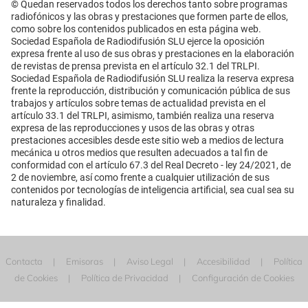
© Quedan reservados todos los derechos tanto sobre programas
radiofónicos y las obras y prestaciones que formen parte de ellos,
como sobre los contenidos publicados en esta página web.
Sociedad Española de Radiodifusión SLU ejerce la oposición
expresa frente al uso de sus obras y prestaciones en la elaboración
de revistas de prensa prevista en el artículo 32.1 del TRLPI.
Sociedad Española de Radiodifusión SLU realiza la reserva expresa
frente la reproducción, distribución y comunicación pública de sus
trabajos y artículos sobre temas de actualidad prevista en el
artículo 33.1 del TRLPI, asimismo, también realiza una reserva
expresa de las reproducciones y usos de las obras y otras
prestaciones accesibles desde este sitio web a medios de lectura
mecánica u otros medios que resulten adecuados a tal fin de
conformidad con el artículo 67.3 del Real Decreto - ley 24/2021, de
2 de noviembre, así como frente a cualquier utilización de sus
contenidos por tecnologías de inteligencia artificial, sea cual sea su
naturaleza y finalidad.
Contacta
Emisoras
Aviso Legal
Accesibilidad
Política
de Cookies
Política de Privacidad
Configuración de Cookies