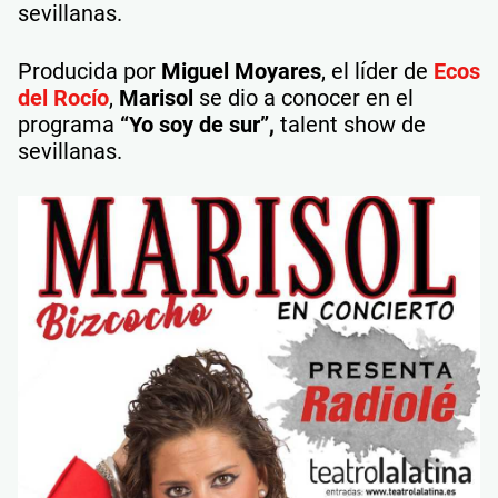
sevillanas.
Producida por
Miguel Moyares
, el líder de
Ecos
del Rocío
,
Marisol
se dio a conocer en el
programa
“Yo soy de sur”,
talent show de
sevillanas.