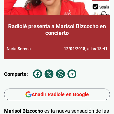
Radiolé presenta a Marisol Bizcocho en
concierto
Nuria Serena
12/04/2018
, a las 18:41
Comparte:
Añadir Radiole en Google
Marisol Bizcocho
es la nueva sensación de las