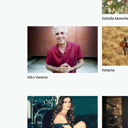
Estrella Morent
Ketama
Kiko Veneno