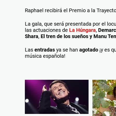
Raphael recibirá el Premio a la Trayecto
La gala, que será presentada por el loc
las actuaciones de
La Húngara
,
Demarco
Shara
,
El tren de los sueños y Manu Ten
Las
entradas
ya se han
agotado
¡y es q
música española!