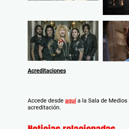
Acreditaciones
Accede desde
aquí
a la Sala de Medios 
acreditación.