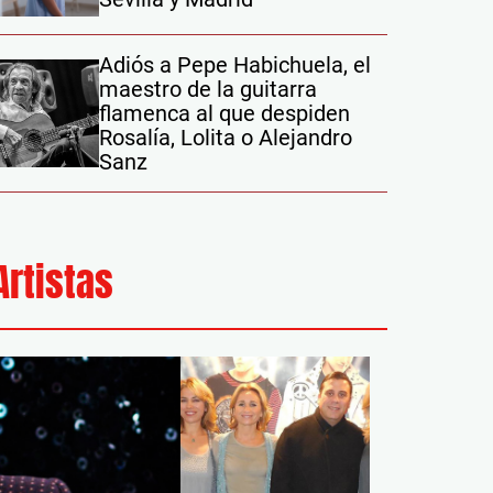
Adiós a Pepe Habichuela, el
maestro de la guitarra
flamenca al que despiden
Rosalía, Lolita o Alejandro
Sanz
Artistas