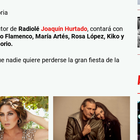
ria
utor de
Radiolé
Joaquín Hurtado
, contará con
 Flamenco, María Artés, Rosa López, Kiko y
orio.
ue nadie quiere perderse la gran fiesta de la