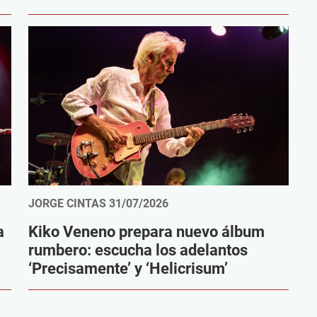
JORGE CINTAS
31/07/2026
a
Kiko Veneno prepara nuevo álbum
rumbero: escucha los adelantos
‘Precisamente’ y ‘Helicrisum’