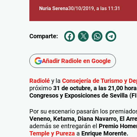
Nuria Serena
30/10/2019
, a las 11:31
Comparte:
Añadir Radiole en Google
Radiolé
y la
Consejería de Turismo y De
próximo
31 de octubre, a las 21,00 hora
Congresos y Exposiciones de Sevilla (F
Por su escenario pasarán los premiad
Veneno, Ketama, Diana Navarro, El Arr
además se entregarán el
Premio Homen
Temple y Pureza
a
Enrique Morente.