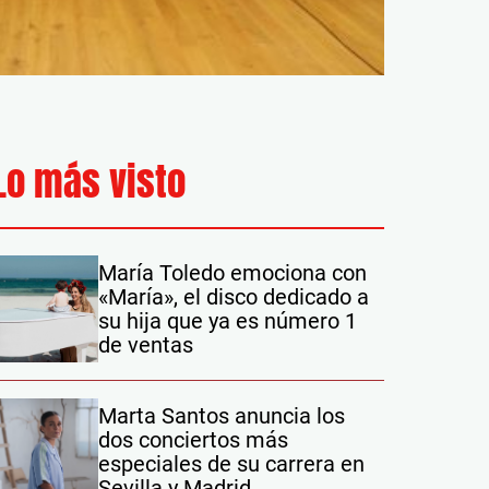
Lo más visto
María Toledo emociona con
«María», el disco dedicado a
su hija que ya es número 1
de ventas
Marta Santos anuncia los
dos conciertos más
especiales de su carrera en
Sevilla y Madrid