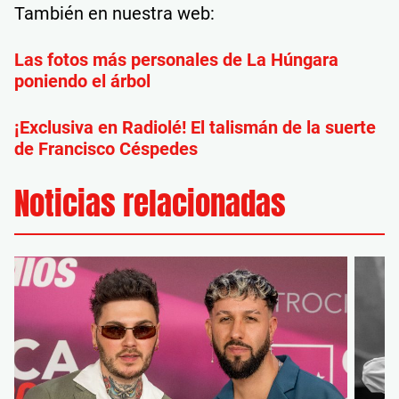
También en nuestra web:
Las fotos más personales de La Húngara
poniendo el árbol
¡Exclusiva en Radiolé! El talismán de la suerte
de Francisco Céspedes
Noticias relacionadas