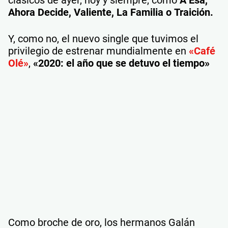
Ahora Decide, Valiente, La Familia o Traición.
Y, como no, el nuevo single que tuvimos el
privilegio de estrenar mundialmente en
«Café
Olé»
,
«2020: el año que se detuvo el tiempo»
Como broche de oro, los hermanos Galán