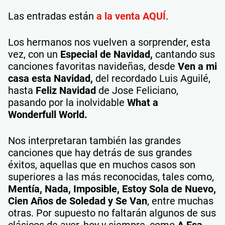
Las entradas están
a la venta AQUÍ
.
Los hermanos nos vuelven a sorprender, esta
vez, con un
Especial de Navidad,
cantando sus
canciones favoritas navideñas, desde
Ven a mi
casa esta Navidad,
del recordado Luis Aguilé,
hasta
Feliz Navidad
de Jose Feliciano,
pasando por la inolvidable
What a
Wonderfull World.
Nos interpretaran también las grandes
canciones que hay detrás de sus grandes
éxitos, aquellas que en muchos casos son
superiores a las más reconocidas, tales como,
Mentía, Nada, Imposible, Estoy Sola de Nuevo,
Cien Años de Soledad y Se Van
, entre muchas
otras. Por supuesto no faltarán algunos de sus
clásicos de ayer, hoy y siempre, como
A Esa,