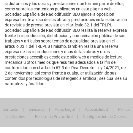
radiofónicos y las obras y prestaciones que formen parte de ellos,
como sobre los contenidos publicados en esta página web.
Sociedad Española de Radiodifusión SLU ejerce la oposición
expresa frente al uso de sus obras y prestaciones en la elaboración
de revistas de prensa prevista en el artículo 32.1 del TRLPI.
Sociedad Española de Radiodifusión SLU realiza la reserva expresa
frente la reproducción, distribución y comunicación pública de sus
trabajos y artículos sobre temas de actualidad prevista en el
artículo 33.1 del TRLPI, asimismo, también realiza una reserva
expresa de las reproducciones y usos de las obras y otras
prestaciones accesibles desde este sitio web a medios de lectura
mecánica u otros medios que resulten adecuados a tal fin de
conformidad con el artículo 67.3 del Real Decreto - ley 24/2021, de
2 de noviembre, así como frente a cualquier utilización de sus
contenidos por tecnologías de inteligencia artificial, sea cual sea su
naturaleza y finalidad.
Contacta
Emisoras
Aviso Legal
Accesibilidad
Política
de Cookies
Política de Privacidad
Configuración de Cookies