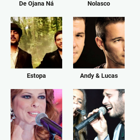
De Ojana Ná
Nolasco
Estopa
Andy & Lucas