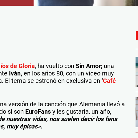
íos de Gloria
, ha vuelto con
Sin Amor;
una
ante
Iván,
en los años 80, con un vídeo muy
. El tema se estrenó en exclusiva en ‘
Café
na versión de la canción que Alemania llevó a
do si son
EuroFans
y les gustaría, un año,
 de nuestras vidas, nos suelen decir los fans
s, muy épicas».