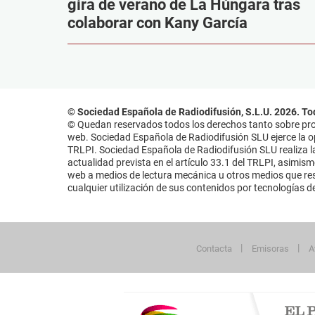
gira de verano de La Húngara tras
colaborar con Kany García
© Sociedad Española de Radiodifusión, S.L.U. 2026. To
© Quedan reservados todos los derechos tanto sobre prog
web. Sociedad Española de Radiodifusión SLU ejerce la opo
TRLPI. Sociedad Española de Radiodifusión SLU realiza la
actualidad prevista en el artículo 33.1 del TRLPI, asimis
web a medios de lectura mecánica u otros medios que resu
cualquier utilización de sus contenidos por tecnologías de 
Contacta
Emisoras
A