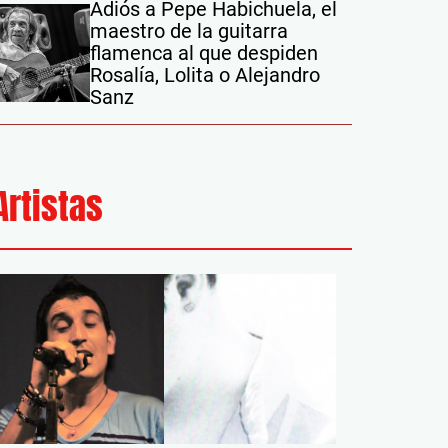
Adiós a Pepe Habichuela, el
maestro de la guitarra
flamenca al que despiden
Rosalía, Lolita o Alejandro
Sanz
Artistas