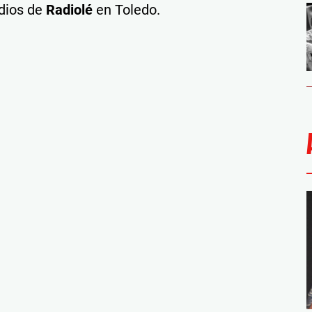
dios de
Radiolé
en Toledo.