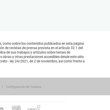
s, como sobre los contenidos publicados en esta página
n de revistas de prensa prevista en el artículo 32.1 del
lica de sus trabajos y artículos sobre temas de
s obras y otras prestaciones accesibles desde este sitio
reto - ley 24/2021, de 2 de noviembre, así como frente a
Configuración de Cookies