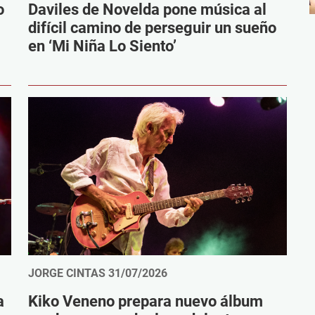
o
Daviles de Novelda pone música al
difícil camino de perseguir un sueño
en ‘Mi Niña Lo Siento’
JORGE CINTAS
31/07/2026
a
Kiko Veneno prepara nuevo álbum