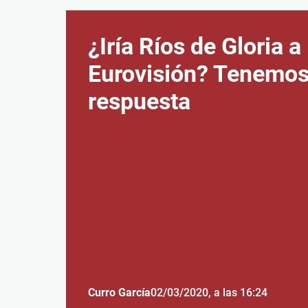
¿Iría Ríos de Gloria a
Eurovisión? Tenemos
respuesta
Curro García
02/03/2020
, a las 16:24