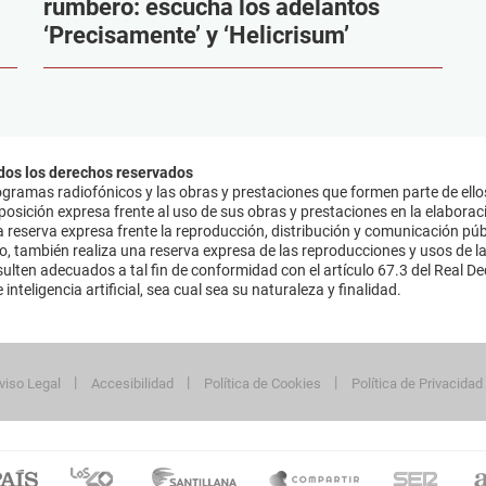
rumbero: escucha los adelantos
‘Precisamente’ y ‘Helicrisum’
dos los derechos reservados
ramas radiofónicos y las obras y prestaciones que formen parte de ello
sición expresa frente al uso de sus obras y prestaciones en la elaboració
 reserva expresa frente la reproducción, distribución y comunicación púb
mo, también realiza una reserva expresa de las reproducciones y usos de la
lten adecuados a tal fin de conformidad con el artículo 67.3 del Real Dec
inteligencia artificial, sea cual sea su naturaleza y finalidad.
viso Legal
Accesibilidad
Política de Cookies
Política de Privacidad