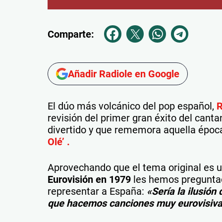
Comparte:
Añadir Radiole en Google
El dúo más volcánico del pop español,
R
revisión del primer gran éxito del cant
divertido y que rememora aquella época
Olé’
.
Aprovechando que el tema original es u
Eurovisión en 1979
les hemos pregunta
representar a España:
«Sería la ilusión
que hacemos canciones muy eurovisiva