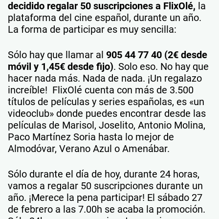
decidido regalar 50 suscripciones a FlixOlé,
la
plataforma del cine español, durante un año.
La forma de participar es muy sencilla:
Sólo hay que llamar al
905 44 77 40 (2€ desde
móvil y 1,45€ desde fijo)
. Solo eso. No hay que
hacer nada más. Nada de nada. ¡Un regalazo
increíble! FlixOlé cuenta con más de 3.500
títulos de películas y series españolas, es «un
videoclub» donde puedes encontrar desde las
películas de Marisol, Joselito, Antonio Molina,
Paco Martínez Soria hasta lo mejor de
Almodóvar, Verano Azul o Amenábar.
Sólo durante el día de hoy, durante 24 horas,
vamos a regalar 50 suscripciones durante un
año. ¡Merece la pena participar! El sábado 27
de febrero a las 7.00h se acaba la promoción.