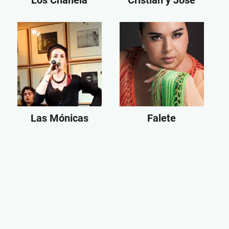
Los Chanela
Cristian y Jose
Las Mónicas
Falete