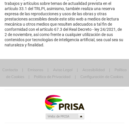
trabajos y artículos sobre temas de actualidad prevista en el
artículo 33.1 del TRLPI, asimismo, también realiza una reserva
expresa de las reproducciones y usos de las obras y otras
prestaciones accesibles desde este sitio web a medios de lectura
mecánica u otros medios que resulten adecuados a tal fin de
conformidad con el artículo 67.3 del Real Decreto - ley 24/2021, de
2 de noviembre, así como frente a cualquier utilización de sus
contenidos por tecnologías de inteligencia artificial, sea cual sea su
naturaleza y finalidad.
Contacta
Emisoras
Aviso Legal
Accesibilidad
Política
de Cookies
Política de Privacidad
Configuración de Cookies