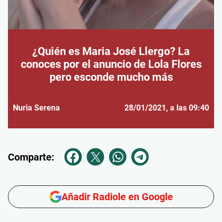
¿Quién es Maria José Llergo? La
conoces por el anuncio de Lola Flores
pero esconde mucho más
Nuria Serena
28/01/2021
, a las 09:40
Comparte:
Añadir Radiole en Google