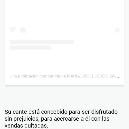
Una publicación compartida de MARÍA JØSÉ LLÉRGO (@mjllergo)
Su cante está concebido para ser disfrutado
sin prejuicios, para acercarse a él con las
vendas quitadas.