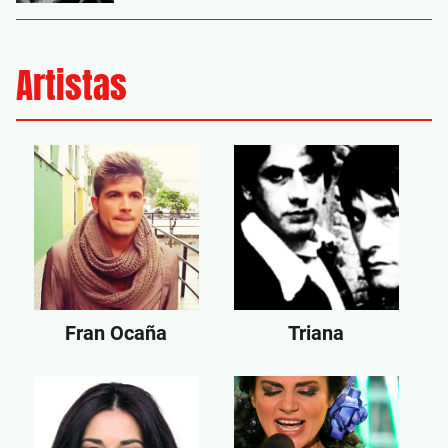
Artistas
Fran Ocaña
Triana