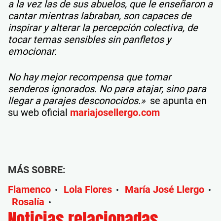
a la vez las de sus abuelos, que le enseñaron a
cantar mientras labraban, son capaces de
inspirar y alterar la percepción colectiva, de
tocar temas sensibles sin panfletos y
emocionar.
No hay mejor recompensa que tomar
senderos ignorados. No para atajar, sino para
llegar a parajes desconocidos.»
se apunta en
su web oficial
mariajosellergo.com
MÁS SOBRE:
Flamenco
Lola Flores
María José Llergo
•
•
•
Rosalía
•
Noticias relacionadas