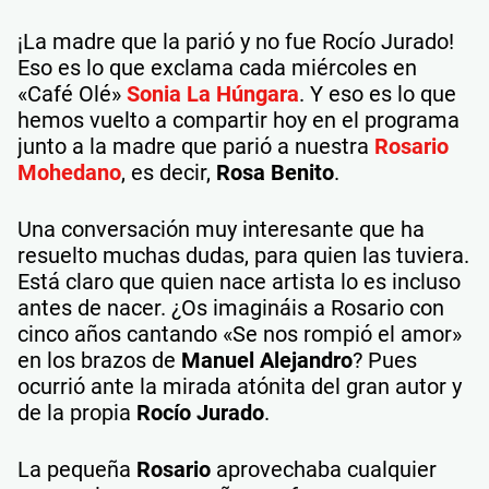
¡La madre que la parió y no fue Rocío Jurado!
Eso es lo que exclama cada miércoles en
«Café Olé»
Sonia La Húngara
. Y eso es lo que
hemos vuelto a compartir hoy en el programa
junto a la madre que parió a nuestra
Rosario
Mohedano
, es decir,
Rosa Benito
.
Una conversación muy interesante que ha
resuelto muchas dudas, para quien las tuviera.
Está claro que quien nace artista lo es incluso
antes de nacer. ¿Os imagináis a Rosario con
cinco años cantando «Se nos rompió el amor»
en los brazos de
Manuel Alejandro
? Pues
ocurrió ante la mirada atónita del gran autor y
de la propia
Rocío Jurado
.
La pequeña
Rosario
aprovechaba cualquier