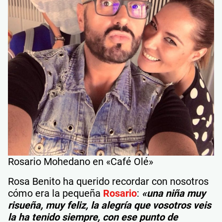
Rosario Mohedano en «Café Olé»
Rosa Benito ha querido recordar con nosotros
cómo era la pequeña
Rosario
:
«una niña muy
risueña, muy feliz, la alegría que vosotros veis
la ha tenido siempre, con ese punto de