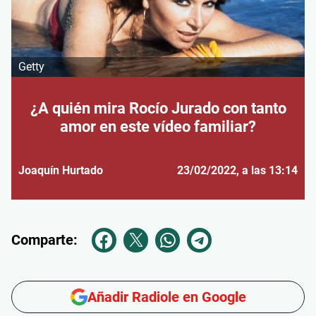
Getty
¿A quién mira Rocío Jurado con tanto
amor en este vídeo familiar?
Joaquín Hurtado
23/02/2022
, a las 13:14
Comparte:
Añadir Radiole en Google