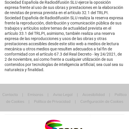
Sociedad Española de Radiodifusión SLU ejerce la oposición
expresa frente al uso de sus obras y prestaciones en la elaboración
de revistas de prensa prevista en el artículo 32.1 del TRLPI.
Sociedad Española de Radiodifusión SLU realiza la reserva expresa
frente la reproducción, distribución y comunicación pública de sus
trabajos y artículos sobre temas de actualidad prevista en el
artículo 33.1 del TRLPI, asimismo, también realiza una reserva
expresa de las reproducciones y usos de las obras y otras
prestaciones accesibles desde este sitio web a medios de lectura
mecánica u otros medios que resulten adecuados a tal fin de
conformidad con el artículo 67.3 del Real Decreto - ley 24/2021, de
2 de noviembre, así como frente a cualquier utilización de sus
contenidos por tecnologías de inteligencia artificial, sea cual sea su
naturaleza y finalidad.
Contacta
Emisoras
Aviso Legal
Accesibilidad
Política
de Cookies
Política de Privacidad
Configuración de Cookies