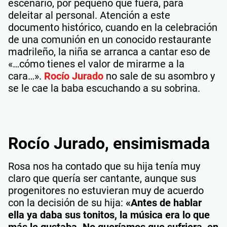
escenario, por pequeño que fuera, para
deleitar al personal. Atención a este
documento histórico, cuando en la celebración
de una comunión en un conocido restaurante
madrileño, la niña se arranca a cantar eso de
«…cómo tienes el valor de mirarme a la
cara…».
Rocío Jurado
no sale de su asombro y
se le cae la baba escuchando a su sobrina.
Rocío Jurado, ensimismada
Rosa nos ha contado que su hija tenía muy
claro que quería ser cantante, aunque sus
progenitores no estuvieran muy de acuerdo
con la decisión de su hija:
«Antes de hablar
ella ya daba sus tonitos, la música era lo que
más le gustaba. No queríamos que sufriera, en