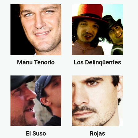
Manu Tenorio
Los Delinqüentes
El Suso
Rojas