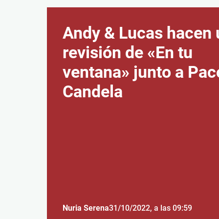
Andy & Lucas hacen 
revisión de «En tu
ventana» junto a Pac
Candela
Nuria Serena
31/10/2022
, a las 09:59