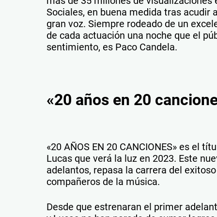
más de 35 millones de visualizaciones
Sociales, en buena medida tras acudir a
gran voz. Siempre rodeado de un excel
de cada actuación una noche que el púb
sentimiento, es Paco Candela.
«20 años en 20 cancion
«20 AÑOS EN 20 CANCIONES» es el títul
Lucas que verá la luz en 2023. Este nu
adelantos, repasa la carrera del exito
compañeros de la música.
Desde que estrenaran el primer adelant