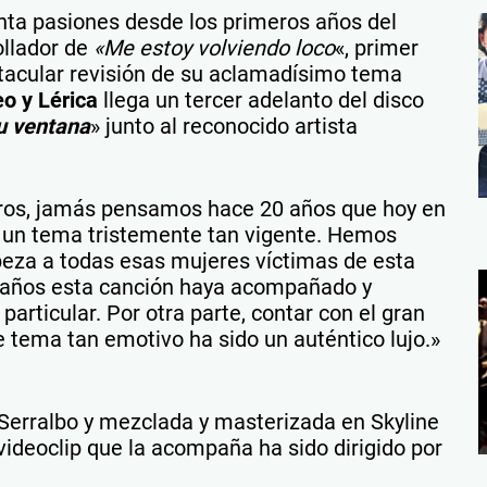
nta pasiones desde los primeros años del
ollador de
«Me estoy volviendo loco
«, primer
tacular revisión de su aclamadísimo tema
o y Lérica
llega un tercer adelanto del disco
u ventana
» junto al reconocido artista
tros, jamás pensamos hace 20 años que hoy en
ra un tema tristemente tan vigente. Hemos
beza a todas esas mujeres víctimas de esta
s años esta canción haya acompañado y
rticular. Por otra parte, contar con el gran
 tema tan emotivo ha sido un auténtico lujo.»
Serralbo y mezclada y masterizada en Skyline
 videoclip que la acompaña ha sido dirigido por