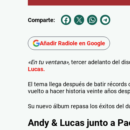
Comparte:
Añadir Radiole en Google
«En tu ventana»,
tercer adelanto del di
Lucas.
El tema llega después de batir récords 
vuelto a hacer historia veinte años des
Su nuevo álbum repasa los éxitos del d
Andy & Lucas junto a P