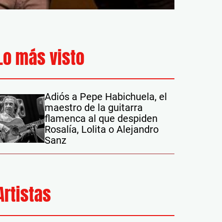
Lo más visto
Adiós a Pepe Habichuela, el
maestro de la guitarra
flamenca al que despiden
Rosalía, Lolita o Alejandro
Sanz
Artistas