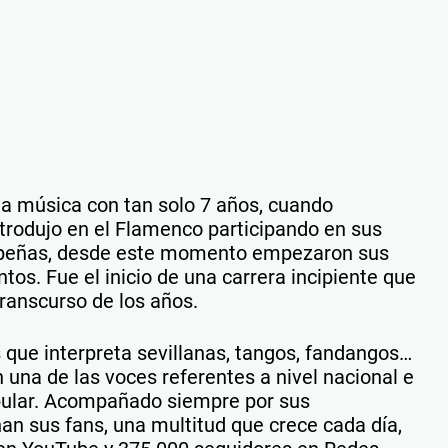
la música con tan solo 7 años, cuando
trodujo en el Flamenco participando en sus
 peñas, desde este momento empezaron sus
tos. Fue el inicio de una carrera incipiente que
transcurso de los años.
 que interpreta sevillanas, tangos, fandangos…
n una de las voces referentes a nivel nacional e
pular. Acompañado siempre por sus
an sus fans, una multitud que crece cada día,