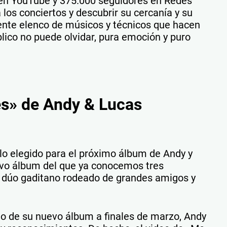
 en YouTube y 375.000 seguidores en Redes
 los conciertos y descubrir su cercanía y su
ente elenco de músicos y técnicos que hacen
lico no puede olvidar, pura emoción y puro
es» de Andy & Lucas
o elegido para el próximo álbum de Andy y
evo álbum del que ya conocemos tres
so dúo gaditano rodeado de grandes amigos y
o de su nuevo álbum a finales de marzo, Andy