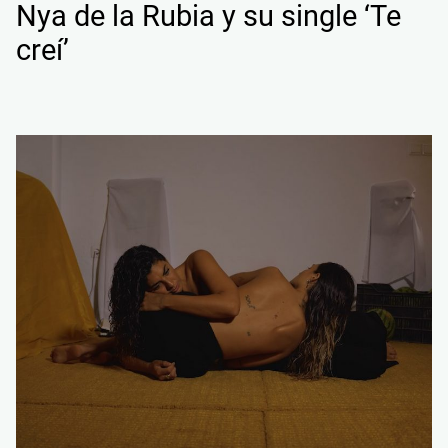
Nya de la Rubia y su single ‘Te
creí’