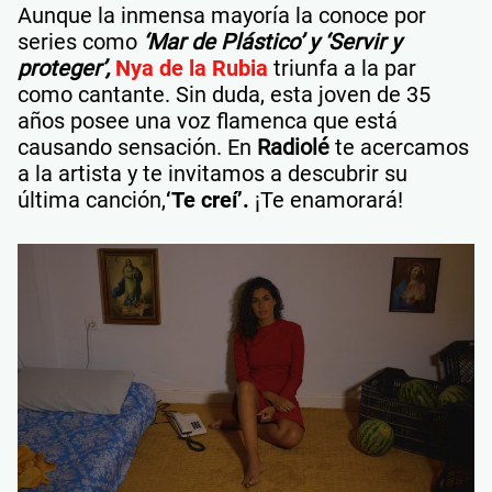
Aunque la inmensa mayoría la conoce por
series como
‘Mar de Plástico’ y ‘Servir y
proteger’,
Nya de la Rubia
triunfa a la par
como cantante. Sin duda, esta joven de 35
años posee una voz flamenca que está
causando sensación. En
Radiolé
te acercamos
a la artista y te invitamos a descubrir su
última canción,
‘Te creí’.
¡Te enamorará!