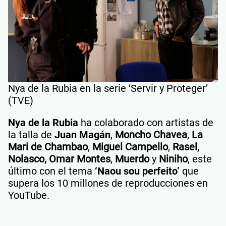
Nya de la Rubia en la serie ‘Servir y Proteger’
(TVE)
Nya de la Rubia
ha colaborado con artistas de
la talla de
Juan Magán
,
Moncho Chavea
,
La
Mari de Chambao
,
Miguel Campello
,
Rasel,
Nolasco, Omar Montes
,
Muerdo
y
Niniho
, este
último con el tema
‘Naou sou perfeito’
que
supera los 10 millones de reproducciones en
YouTube.