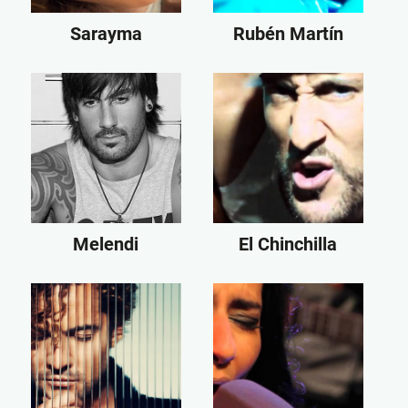
Sarayma
Rubén Martín
Melendi
El Chinchilla