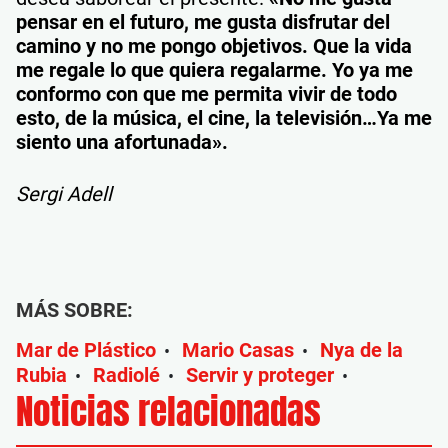
pensar en el futuro, me gusta disfrutar del
camino y no me pongo objetivos. Que la vida
me regale lo que quiera regalarme. Yo ya me
conformo con que me permita vivir de todo
esto, de la música, el cine, la televisión…Ya me
siento una afortunada».
Sergi Adell
MÁS SOBRE:
Mar de Plástico
Mario Casas
Nya de la
•
•
Rubia
Radiolé
Servir y proteger
•
•
•
Noticias relacionadas