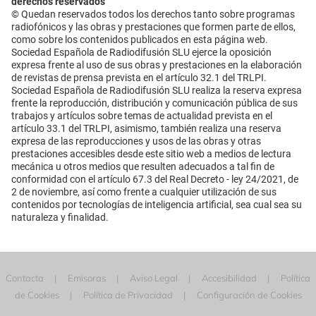
derechos reservados
© Quedan reservados todos los derechos tanto sobre programas
radiofónicos y las obras y prestaciones que formen parte de ellos,
como sobre los contenidos publicados en esta página web.
Sociedad Española de Radiodifusión SLU ejerce la oposición
expresa frente al uso de sus obras y prestaciones en la elaboración
de revistas de prensa prevista en el artículo 32.1 del TRLPI.
Sociedad Española de Radiodifusión SLU realiza la reserva expresa
frente la reproducción, distribución y comunicación pública de sus
trabajos y artículos sobre temas de actualidad prevista en el
artículo 33.1 del TRLPI, asimismo, también realiza una reserva
expresa de las reproducciones y usos de las obras y otras
prestaciones accesibles desde este sitio web a medios de lectura
mecánica u otros medios que resulten adecuados a tal fin de
conformidad con el artículo 67.3 del Real Decreto - ley 24/2021, de
2 de noviembre, así como frente a cualquier utilización de sus
contenidos por tecnologías de inteligencia artificial, sea cual sea su
naturaleza y finalidad.
Contacta
Emisoras
Aviso Legal
Accesibilidad
Política
de Cookies
Política de Privacidad
Configuración de Cookies