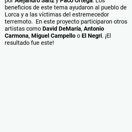
por
Alejandro Sanz
y
Paco Ortega
. Los
beneficios de este tema ayudaron al pueblo de
Lorca y a las víctimas del estremecedor
terremoto. En este proyecto participaron otros
artistas como
David DeMaría
,
Antonio
Carmona
,
Miguel Campello
o
El Negri
. ¡El
resultado fue este!