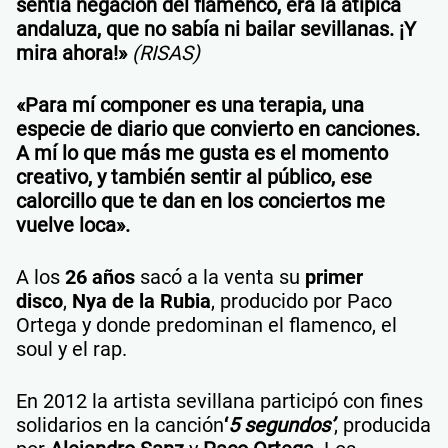
sentía negación del flamenco, era la atípica
andaluza, que no sabía ni bailar sevillanas. ¡Y
mira ahora!»
(RISAS)
«Para mí componer es una terapia, una
especie de diario que convierto en canciones.
A mí lo que más me gusta es el momento
creativo, y también sentir al público, ese
calorcillo que te dan en los conciertos me
vuelve loca».
A los
26 años
sacó a la venta su
primer
disco
,
Nya
de la Rubia
, producido por Paco
Ortega y donde predominan el flamenco, el
soul y el rap.
En 2012 la artista sevillana
participó con fines
solidarios en la canción
‘
5 segundos’
, producida