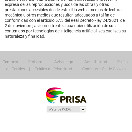
expresa de las reproducciones y usos de las obras y otras
prestaciones accesibles desde este sitio web a medios de lectura
mecánica u otros medios que resulten adecuados a tal fin de
conformidad con el artículo 67.3 del Real Decreto - ley 24/2021, de
2 de noviembre, así como frente a cualquier utilización de sus
contenidos por tecnologías de inteligencia artificial, sea cual sea su
naturaleza y finalidad.
Contacta
Emisoras
Aviso Legal
Accesibilidad
Política
de Cookies
Política de Privacidad
Configuración de Cookies