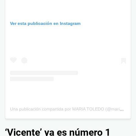
Ver esta publicación en Instagram
Una publicación compartida por MARIA TOLEDO (@mariatoledomt)
‘Vicente’ ya es número 1