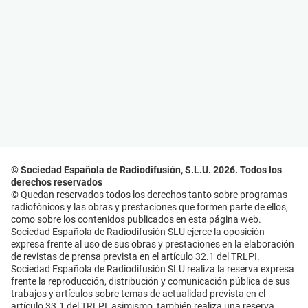
© Sociedad Española de Radiodifusión, S.L.U. 2026. Todos los
derechos reservados
© Quedan reservados todos los derechos tanto sobre programas
radiofónicos y las obras y prestaciones que formen parte de ellos,
como sobre los contenidos publicados en esta página web.
Sociedad Española de Radiodifusión SLU ejerce la oposición
expresa frente al uso de sus obras y prestaciones en la elaboración
de revistas de prensa prevista en el artículo 32.1 del TRLPI.
Sociedad Española de Radiodifusión SLU realiza la reserva expresa
frente la reproducción, distribución y comunicación pública de sus
trabajos y artículos sobre temas de actualidad prevista en el
artículo 33.1 del TRLPI, asimismo, también realiza una reserva