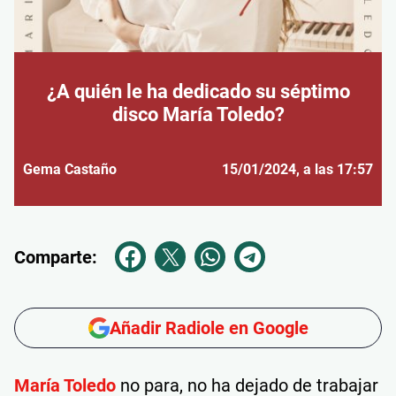
¿A quién le ha dedicado su séptimo
disco María Toledo?
Gema Castaño
15/01/2024
, a las 17:57
Comparte:
Añadir Radiole en Google
María Toledo
no para, no ha dejado de trabajar