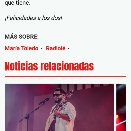
que tiene.
¡Felicidades a los dos!
MÁS SOBRE:
María Toledo
Radiolé
•
•
Noticias relacionadas