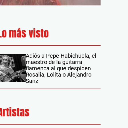
Lo más visto
Adiós a Pepe Habichuela, el
maestro de la guitarra
flamenca al que despiden
Rosalía, Lolita o Alejandro
Sanz
Artistas