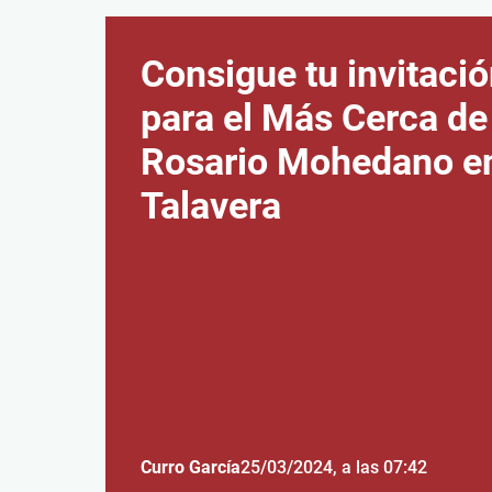
Consigue tu invitaci
para el Más Cerca de
Rosario Mohedano e
Talavera
Curro García
25/03/2024
, a las 07:42