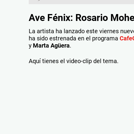
Ave Fénix: Rosario Moh
La artista ha lanzado este viernes nue
ha sido estrenada en el programa
Cafe
y
Marta Agüera
.
Aquí tienes el video-clip del tema.