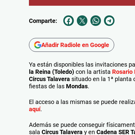
Comparte:
Añadir Radiole en Google
Ya están disponibles las invitaciones p
la Reina (Toledo)
con la artista
Rosario
Circus Talavera
situado en la 1ª planta
fiestas de las
Mondas
.
El acceso a las mismas se puede realiz
aquí
.
Además se puede conseguir físicamente
sala
Circus Talavera
y en
Cadena SER T