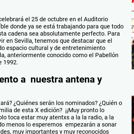
elebrará el 25 de octubre en el Auditorio
eíble donde ya se está trabajando para que todo
esta cadena sea absolutamente perfecto. Para
vir en Sevilla, tenemos que destacar que el
o espacio cultural y de entretenimiento
illa, anteriormente conocido como el Pabellón
e 1992.
ento a nuestra antena y
ntará? ¿Quiénes serán los nominados? ¿Quién o
milia de esta X edición? ¡¡Muy pronto lo
o toca estar muy atentxs a la la radio, a la
ando menos lo esperemos empezarán a sonar
des, muy importantes y muy reconocidos