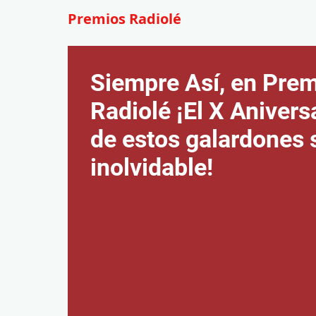
Premios Radiolé
Siempre Así, en Pre
Radiolé ¡El X Anivers
de estos galardones 
inolvidable!