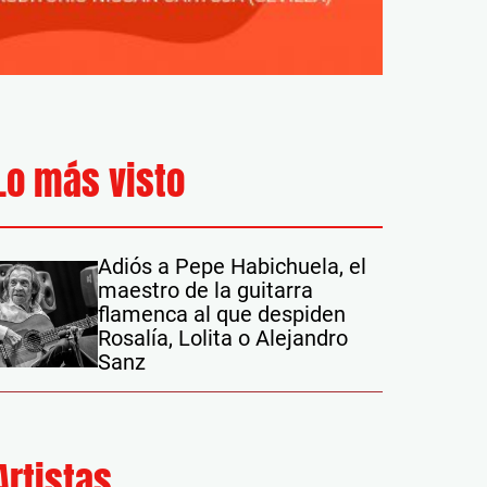
Lo más visto
Adiós a Pepe Habichuela, el
maestro de la guitarra
flamenca al que despiden
Rosalía, Lolita o Alejandro
Sanz
Artistas