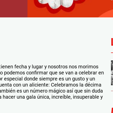
tienen fecha y lugar y nosotros nos morimos
nto podemos confirmar que se van a celebrar en
or especial donde siempre es un gusto y un
cuenta con un aliciente: Celebramos la décima
, también es un número mágico así que sin duda
acer una gala única, increíble, insuperable y