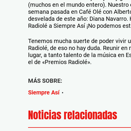
(muchos en el mundo entero). Nuestro
semana pasada en Café Olé con Alberto
desvelada de este año: Diana Navarro.
Radiolé a Siempre Así ¡No podemos est
Tenemos mucha suerte de poder vivir u
Radiolé, de eso no hay duda. Reunir e
lugar, a tanto talento de la música en E
el de «Premios Radiolé».
MÁS SOBRE:
Siempre Así
•
Noticias relacionadas