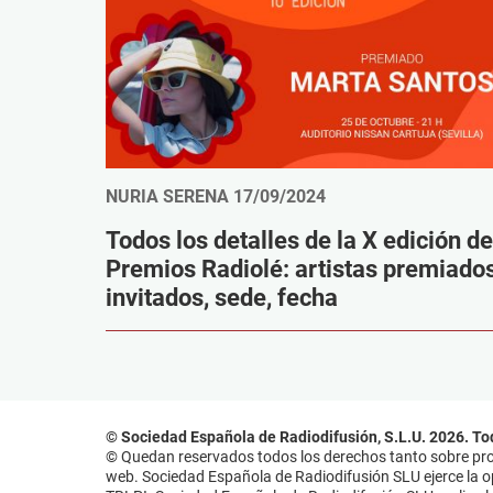
NURIA SERENA
17/09/2024
Todos los detalles de la X edición de
Premios Radiolé: artistas premiados
invitados, sede, fecha
© Sociedad Española de Radiodifusión, S.L.U. 2026. To
© Quedan reservados todos los derechos tanto sobre prog
web. Sociedad Española de Radiodifusión SLU ejerce la opo