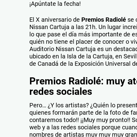
¡Apúntate la fecha!
El X aniversario de
Premios Radiolé
se c
Nissan Cartuja a las 21h. Un lugar incr
lo que pase el día más importante de 
quién no tiene el placer de conocer o vi
Auditorio Nissan Cartuja es un destacad
ubicado en la Isla de la Cartuja, en Sev
de Canadá de la Exposición Universal d
Premios Radiolé: muy at
redes sociales
Pero… ¿Y los artistas? ¿Quién lo prese
quienes formarán parte de la foto de fa
contaremos todo!! ¡¡Muy muy pronto!! Sol
web y a las redes sociales porque cu
nombres de artistas muy muy muy gran