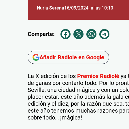
Nuria Serena
16/09/2024
, a las 10:10
Comparte:
Añadir Radiole en Google
La X edición de los
Premios Radiolé
ya 
de ganas por contarlo todo. Por lo pro
Sevilla, una ciudad mágica y con un col
placer estar. este año además la gala 
edición y el diez, por la razón que sea
este año tenemos muchas razones para h
sobre todo… ¡mágica!