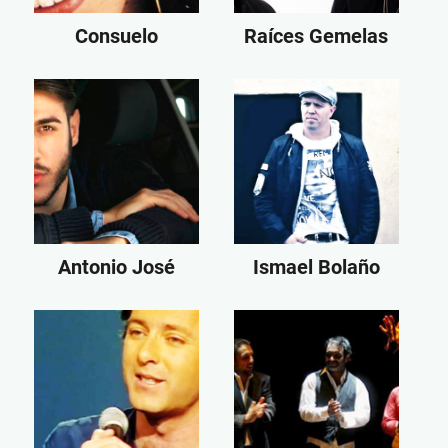
Consuelo
Raíces Gemelas
Antonio José
Ismael Bolaño