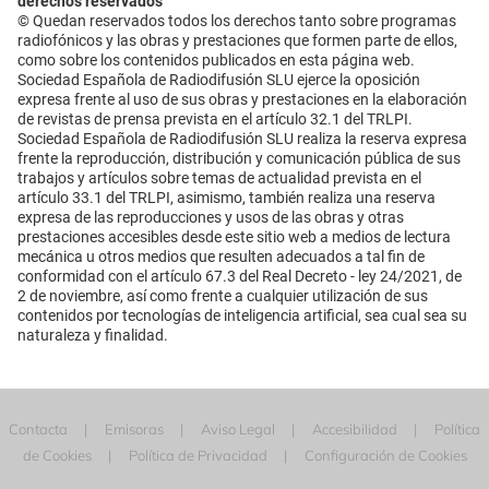
derechos reservados
© Quedan reservados todos los derechos tanto sobre programas
radiofónicos y las obras y prestaciones que formen parte de ellos,
como sobre los contenidos publicados en esta página web.
Sociedad Española de Radiodifusión SLU ejerce la oposición
expresa frente al uso de sus obras y prestaciones en la elaboración
de revistas de prensa prevista en el artículo 32.1 del TRLPI.
Sociedad Española de Radiodifusión SLU realiza la reserva expresa
frente la reproducción, distribución y comunicación pública de sus
trabajos y artículos sobre temas de actualidad prevista en el
artículo 33.1 del TRLPI, asimismo, también realiza una reserva
expresa de las reproducciones y usos de las obras y otras
prestaciones accesibles desde este sitio web a medios de lectura
mecánica u otros medios que resulten adecuados a tal fin de
conformidad con el artículo 67.3 del Real Decreto - ley 24/2021, de
2 de noviembre, así como frente a cualquier utilización de sus
contenidos por tecnologías de inteligencia artificial, sea cual sea su
naturaleza y finalidad.
Contacta
Emisoras
Aviso Legal
Accesibilidad
Política
de Cookies
Política de Privacidad
Configuración de Cookies