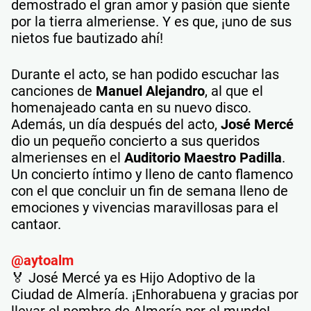
demostrado el gran amor y pasión que siente
por la tierra almeriense. Y es que, ¡uno de sus
nietos fue bautizado ahí!
Durante el acto, se han podido escuchar las
canciones de
Manuel Alejandro
, al que el
homenajeado canta en su nuevo disco.
Además, un día después del acto,
José Mercé
dio un pequeño concierto a sus queridos
almerienses en el
Auditorio Maestro Padilla
.
Un concierto íntimo y lleno de canto flamenco
con el que concluir un fin de semana lleno de
emociones y vivencias maravillosas para el
cantaor.
@aytoalm
🏅 José Mercé ya es Hijo Adoptivo de la
Ciudad de Almería. ¡Enhorabuena y gracias por