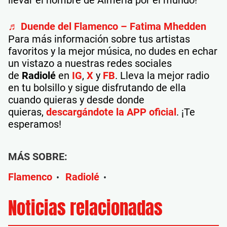
llevar el nombre de Almería por el mundo!
♬ Duende del Flamenco – Fatima Mhedden
Para más información sobre tus artistas
favoritos y la mejor música, no dudes en echar
un vistazo a nuestras redes sociales
de
Radiolé
en
IG
,
X
y
FB
. Lleva la mejor radio
en tu bolsillo y sigue disfrutando de ella
cuando quieras y desde donde
quieras,
descargándote la APP oficial
. ¡Te
esperamos!
MÁS SOBRE:
Flamenco
Radiolé
•
•
Noticias relacionadas