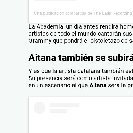
Una publicación compartida de The Latin Recordin
La Academia, un día antes rendirá hom
artistas de todo el mundo cantarán sus 
Grammy que pondrá el pistoletazo de sal
Aitana también se subirá
Y es que la artista catalana también es
Su presencia será como artista invitada
en un escenario al que
Aitana
será la p