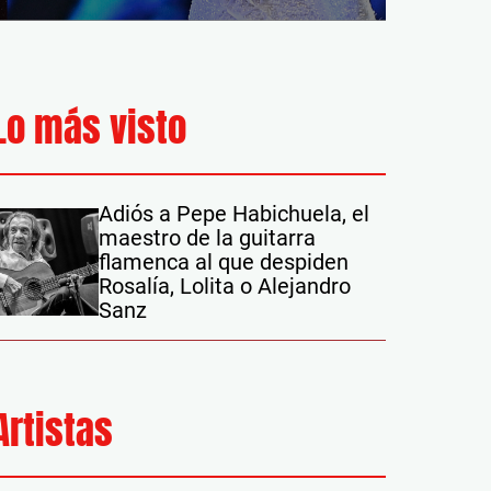
Lo más visto
Adiós a Pepe Habichuela, el
maestro de la guitarra
flamenca al que despiden
Rosalía, Lolita o Alejandro
Sanz
Artistas