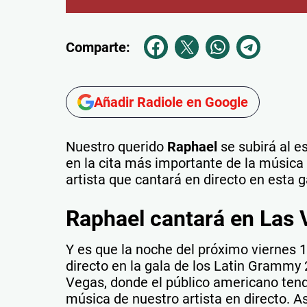
Comparte:
Añadir Radiole en Google
Nuestro querido
Raphael
se subirá al e
en la cita más importante de la música
artista que cantará en directo en esta 
Raphael cantará en Las
Y es que la noche del próximo viernes 
directo en la gala de los Latin Grammy 
Vegas, donde el público americano tendr
música de nuestro artista en directo. A