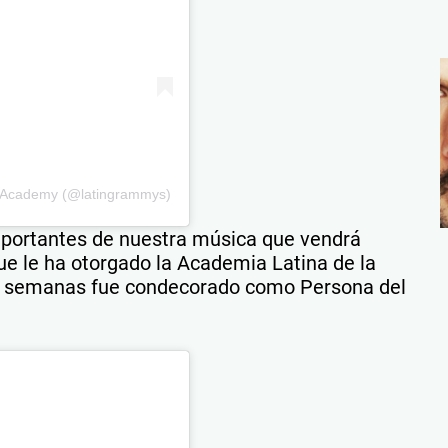
g Academy (@latingrammys)
importantes de nuestra música que vendrá
ue le ha otorgado la Academia Latina de la
 semanas fue condecorado como Persona del