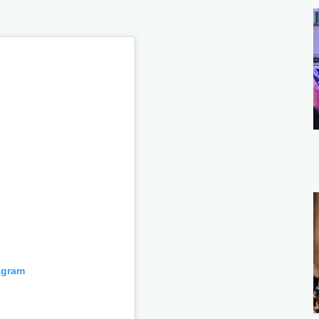
agram