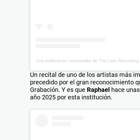
Una publicación compartida de The Latin Recordin
Un recital de uno de los artistas más 
precedido por el gran reconocimiento q
Grabación. Y es que
Raphael
hace unas
año 2025 por esta institución.