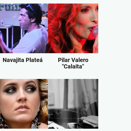
Navajita Plateá
Pilar Valero
"Calaita"