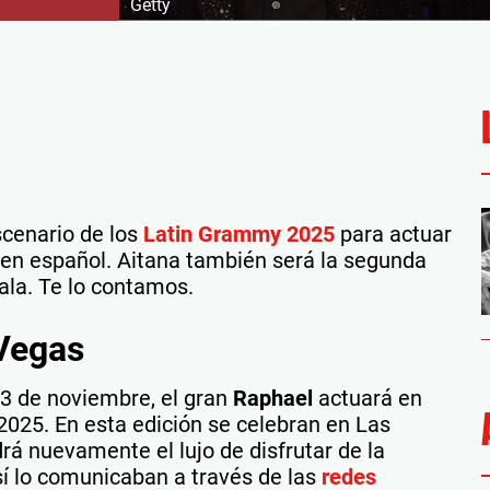
Getty
scenario de los
Latin Grammy 2025
para actuar
 en español. Aitana también será la segunda
gala. Te lo contamos.
 Vegas
13 de noviembre, el gran
Raphael
actuará en
2025. En esta edición se celebran en Las
á nuevamente el lujo de disfrutar de la
sí lo comunicaban a través de las
redes