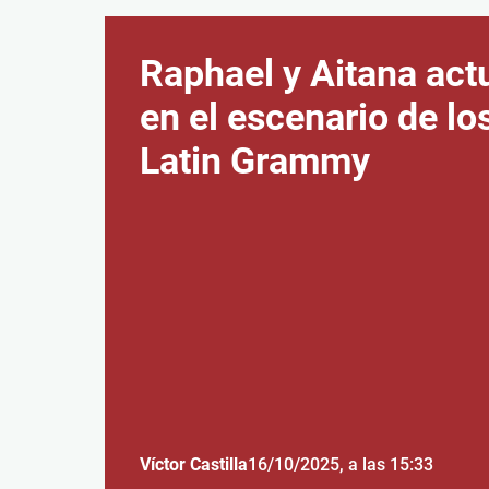
Raphael y Aitana act
en el escenario de lo
Latin Grammy
Víctor Castilla
16/10/2025
, a las 15:33