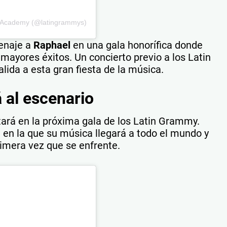
g Academy (@latingrammys)
enaje a
Raphael
en una gala honorífica donde
mayores éxitos. Un concierto previo a los Latin
ida a esta gran fiesta de la música.
 al escenario
tará en la próxima gala de los Latin Grammy.
 en la que su música llegará a todo el mundo y
rimera vez que se enfrente.