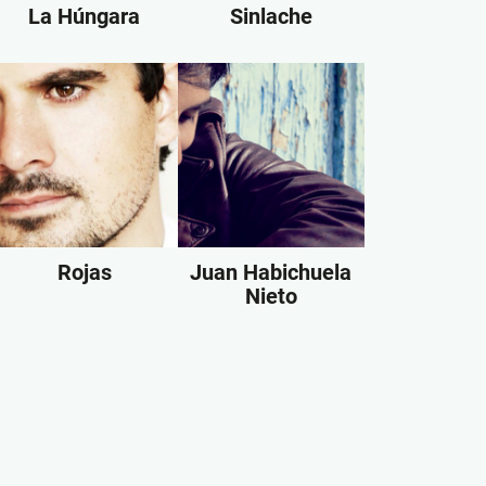
La Húngara
Sinlache
Rojas
Juan Habichuela
Nieto