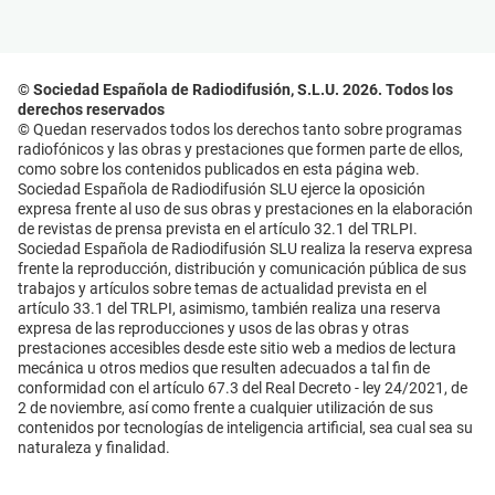
© Sociedad Española de Radiodifusión, S.L.U. 2026. Todos los
derechos reservados
© Quedan reservados todos los derechos tanto sobre programas
radiofónicos y las obras y prestaciones que formen parte de ellos,
como sobre los contenidos publicados en esta página web.
Sociedad Española de Radiodifusión SLU ejerce la oposición
expresa frente al uso de sus obras y prestaciones en la elaboración
de revistas de prensa prevista en el artículo 32.1 del TRLPI.
Sociedad Española de Radiodifusión SLU realiza la reserva expresa
frente la reproducción, distribución y comunicación pública de sus
trabajos y artículos sobre temas de actualidad prevista en el
artículo 33.1 del TRLPI, asimismo, también realiza una reserva
expresa de las reproducciones y usos de las obras y otras
prestaciones accesibles desde este sitio web a medios de lectura
mecánica u otros medios que resulten adecuados a tal fin de
conformidad con el artículo 67.3 del Real Decreto - ley 24/2021, de
2 de noviembre, así como frente a cualquier utilización de sus
contenidos por tecnologías de inteligencia artificial, sea cual sea su
naturaleza y finalidad.