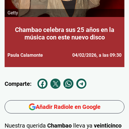
Getty
Chambao celebra sus 25 años en la
música con este nuevo disco
Paula Calamonte
04/02/2026
, a las 09:30
Comparte:
Añadir Radiole en Google
Nuestra querida
Chambao
lleva ya
veinticinco