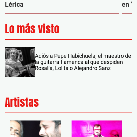
Lérica
en ‘M
Lo más visto
Adiós a Pepe Habichuela, el maestro de
la guitarra flamenca al que despiden
Rosalía, Lolita o Alejandro Sanz
Artistas