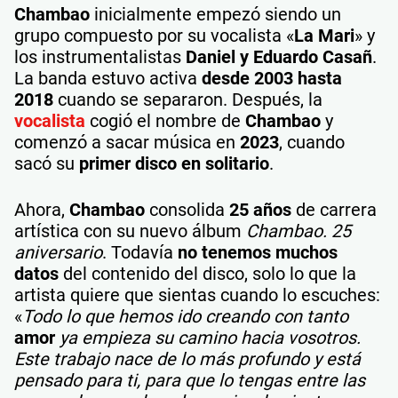
Chambao
inicialmente empezó siendo un
grupo compuesto por su vocalista «
La Mari
» y
los instrumentalistas
Daniel y Eduardo Casañ
.
La banda estuvo activa
desde 2003 hasta
2018
cuando se separaron. Después, la
vocalista
cogió el nombre de
Chambao
y
comenzó a sacar música en
2023
, cuando
sacó su
primer disco en solitario
.
Ahora,
Chambao
consolida
25 años
de carrera
artística con su nuevo álbum
Chambao. 25
aniversario
. Todavía
no tenemos muchos
datos
del contenido del disco, solo lo que la
artista quiere que sientas cuando lo escuches:
«
Todo lo que hemos ido creando con tanto
amor
ya empieza su camino hacia vosotros.
Este trabajo nace de lo más profundo y está
pensado para ti, para que lo tengas entre las