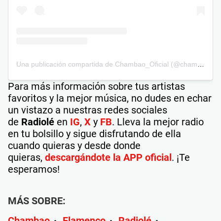
Una publicación compartida de Chambao_Oficial (@chambao_oficial)
Para más información sobre tus artistas
favoritos y la mejor música, no dudes en echar
un vistazo a nuestras redes sociales
de
Radiolé
en
IG
,
X
y
FB
. Lleva la mejor radio
en tu bolsillo y sigue disfrutando de ella
cuando quieras y desde donde
quieras,
descargándote la APP oficial
. ¡Te
esperamos!
MÁS SOBRE:
Chambao
Flamenco
Radiolé