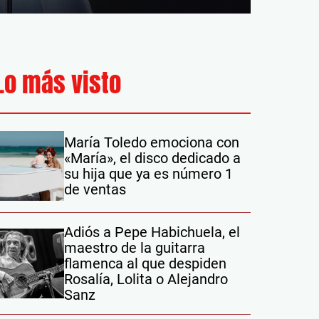
Lo más visto
María Toledo emociona con
«María», el disco dedicado a
su hija que ya es número 1
de ventas
Adiós a Pepe Habichuela, el
maestro de la guitarra
flamenca al que despiden
Rosalía, Lolita o Alejandro
Sanz