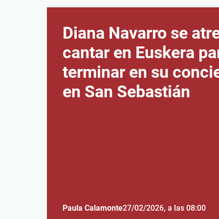
Diana Navarro se atr
cantar en Euskera pa
terminar en su conci
en San Sebastián
Paula Calamonte
27/02/2026
, a las 08:00