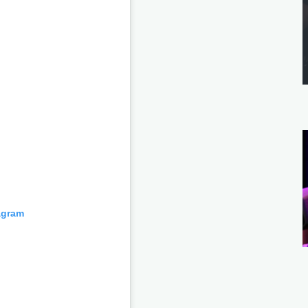
agram