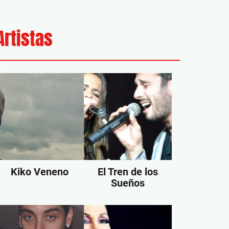
Artistas
Kiko Veneno
El Tren de los
Sueños