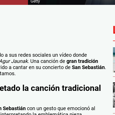
Getty
o a sus redes sociales un vídeo donde
Agur Jaunak
. Una canción de
gran tradición
vido a cantar en su concierto de
San Sebastián
.
ntamos.
etado la canción tradicional
 Sebastián
con un gesto que emocionó al
, interpretando la emblemática pieza