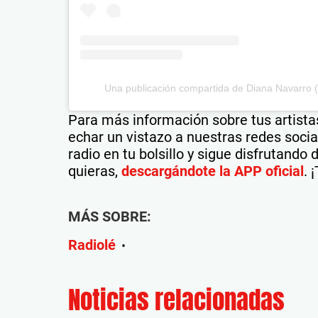
Una publicación compartida de Diana Navarro (
Para más información sobre tus artistas
echar un vistazo a nuestras redes soci
radio en tu bolsillo y sigue disfrutando
quieras,
descargándote la APP oficial
. 
MÁS SOBRE:
Radiolé
•
Noticias relacionadas