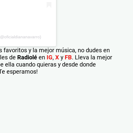
@oficialdiananavarro)
 favoritos y la mejor música, no dudes en
ales de
Radiolé
en
IG
,
X
y
FB
. Lleva la mejor
 de ella cuando quieras y desde donde
¡Te esperamos!