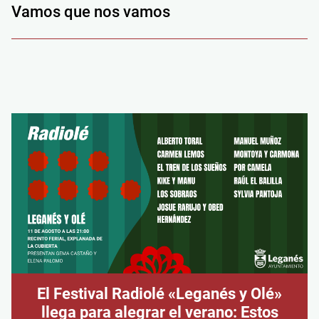
Vamos que nos vamos
El Festival Radiolé «Leganés y Olé»
llega para alegrar el verano: Estos