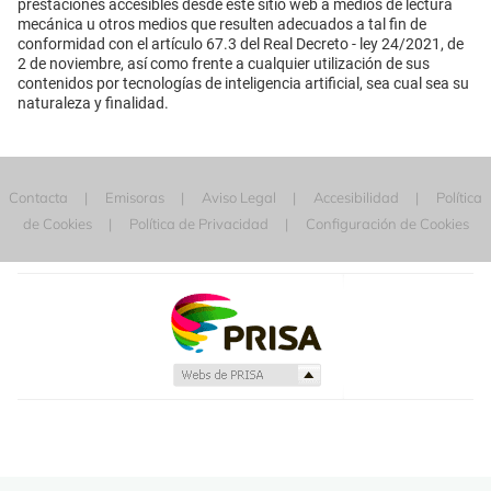
prestaciones accesibles desde este sitio web a medios de lectura
mecánica u otros medios que resulten adecuados a tal fin de
conformidad con el artículo 67.3 del Real Decreto - ley 24/2021, de
2 de noviembre, así como frente a cualquier utilización de sus
contenidos por tecnologías de inteligencia artificial, sea cual sea su
naturaleza y finalidad.
Contacta
Emisoras
Aviso Legal
Accesibilidad
Política
de Cookies
Política de Privacidad
Configuración de Cookies