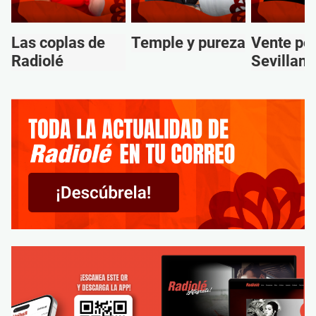
Las coplas de
Temple y pureza
Vente po
Radiolé
Sevillana