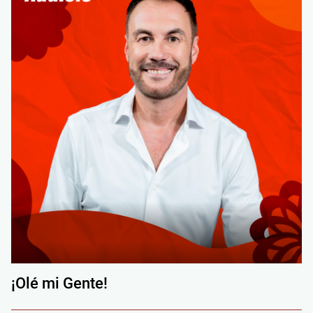
¡Olé mi Gente!