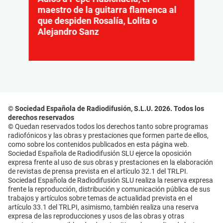
maestro de la guitarra flamenca al
que despiden Rosalía, Lolita o
Alejandro Sanz
© Sociedad Española de Radiodifusión, S.L.U. 2026. Todos los
derechos reservados
© Quedan reservados todos los derechos tanto sobre programas
radiofónicos y las obras y prestaciones que formen parte de ellos,
como sobre los contenidos publicados en esta página web.
Sociedad Española de Radiodifusión SLU ejerce la oposición
expresa frente al uso de sus obras y prestaciones en la elaboración
de revistas de prensa prevista en el artículo 32.1 del TRLPI.
Sociedad Española de Radiodifusión SLU realiza la reserva expresa
frente la reproducción, distribución y comunicación pública de sus
trabajos y artículos sobre temas de actualidad prevista en el
artículo 33.1 del TRLPI, asimismo, también realiza una reserva
expresa de las reproducciones y usos de las obras y otras