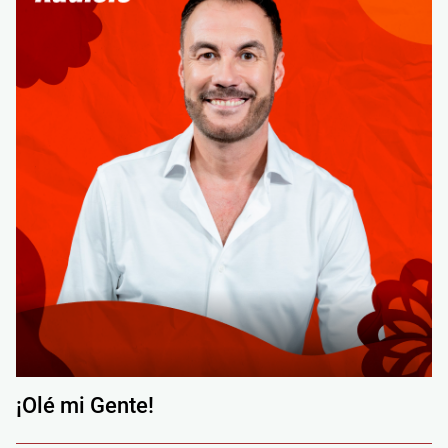
¡Olé mi Gente!