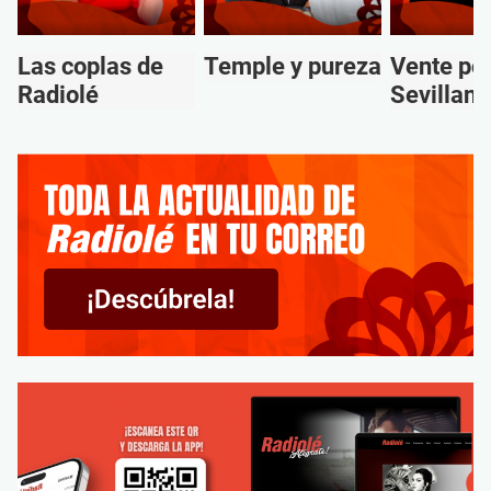
Las coplas de
Temple y pureza
Vente po
Radiolé
Sevillana