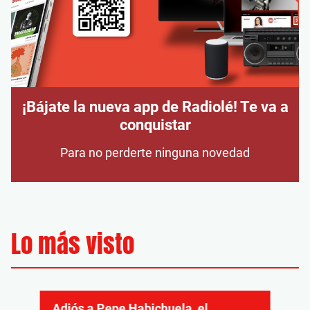
¡Bájate la nueva app de Radiolé! Te va a
conquistar
Para no perderte ninguna novedad
Lo más visto
Adiós a Pepe Habichuela, el