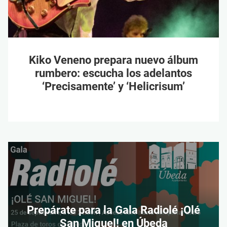
Kiko Veneno prepara nuevo álbum
rumbero: escucha los adelantos
‘Precisamente’ y ‘Helicrisum’
Prepárate para la Gala Radiolé ¡Olé
San Miguel! en Úbeda