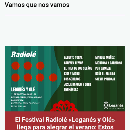
Vamos que nos vamos
El Festival Radiolé «Leganés y Olé»
llega para alegrar el verano: Estos