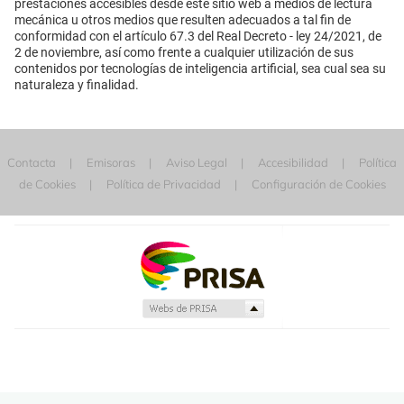
prestaciones accesibles desde este sitio web a medios de lectura
mecánica u otros medios que resulten adecuados a tal fin de
conformidad con el artículo 67.3 del Real Decreto - ley 24/2021, de
2 de noviembre, así como frente a cualquier utilización de sus
contenidos por tecnologías de inteligencia artificial, sea cual sea su
naturaleza y finalidad.
Contacta
Emisoras
Aviso Legal
Accesibilidad
Política
de Cookies
Política de Privacidad
Configuración de Cookies