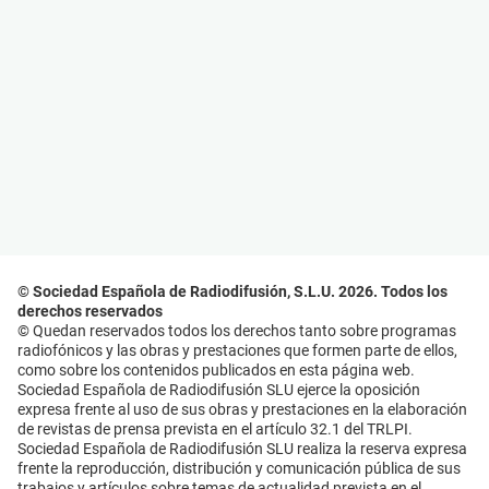
© Sociedad Española de Radiodifusión, S.L.U. 2026. Todos los
derechos reservados
© Quedan reservados todos los derechos tanto sobre programas
radiofónicos y las obras y prestaciones que formen parte de ellos,
como sobre los contenidos publicados en esta página web.
Sociedad Española de Radiodifusión SLU ejerce la oposición
expresa frente al uso de sus obras y prestaciones en la elaboración
de revistas de prensa prevista en el artículo 32.1 del TRLPI.
Sociedad Española de Radiodifusión SLU realiza la reserva expresa
frente la reproducción, distribución y comunicación pública de sus
trabajos y artículos sobre temas de actualidad prevista en el