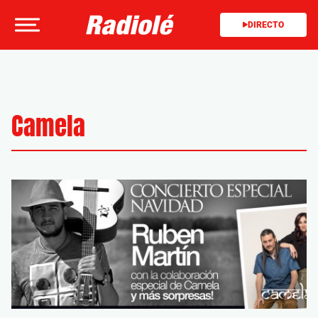
DIRECTO
Camela