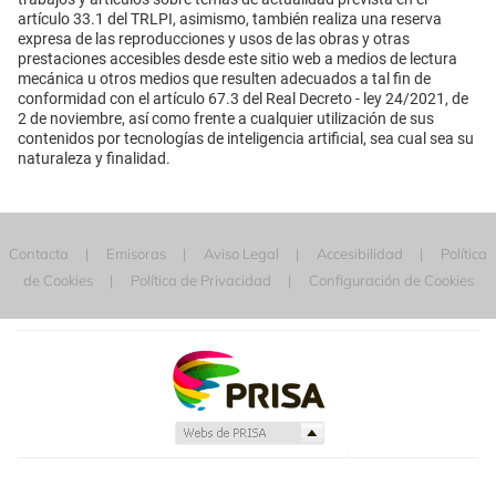
artículo 33.1 del TRLPI, asimismo, también realiza una reserva
expresa de las reproducciones y usos de las obras y otras
prestaciones accesibles desde este sitio web a medios de lectura
mecánica u otros medios que resulten adecuados a tal fin de
conformidad con el artículo 67.3 del Real Decreto - ley 24/2021, de
2 de noviembre, así como frente a cualquier utilización de sus
contenidos por tecnologías de inteligencia artificial, sea cual sea su
naturaleza y finalidad.
Contacta
Emisoras
Aviso Legal
Accesibilidad
Política
de Cookies
Política de Privacidad
Configuración de Cookies