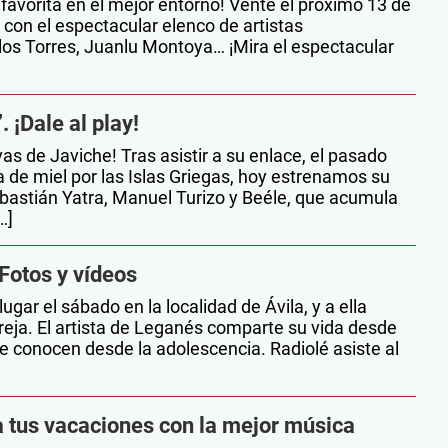
 favorita en el mejor entorno! Vente el próximo 13 de
a con el espectacular elenco de artistas
rlos Torres, Juanlu Montoya… ¡Mira el espectacular
 ¡Dale al play!
as de Javiche! Tras asistir a su enlace, el pasado
 de miel por las Islas Griegas, hoy estrenamos su
ebastián Yatra, Manuel Turizo y Beéle, que acumula
…]
Fotos y vídeos
lugar el sábado en la localidad de Ávila, y a ella
areja. El artista de Leganés comparte su vida desde
 conocen desde la adolescencia. Radiolé asiste al
 tus vacaciones con la mejor música