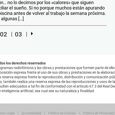
in… no lo decimos por los «calores» que siguen
liar el sueño. Si no porque muchos están apurando
iscina antes de volver al trabajo la semana próxima.
 algunas […]
02
03
dos los derechos reservados
ramas radiofónicos y las obras y prestaciones que formen parte de ello
sición expresa frente al uso de sus obras y prestaciones en la elaboració
 reserva expresa frente la reproducción, distribución y comunicación púb
mo, también realiza una reserva expresa de las reproducciones y usos de la
lten adecuados a tal fin de conformidad con el artículo 67.3 del Real Dec
inteligencia artificial, sea cual sea su naturaleza y finalidad.
viso Legal
Accesibilidad
Política de Cookies
Política de Privacidad