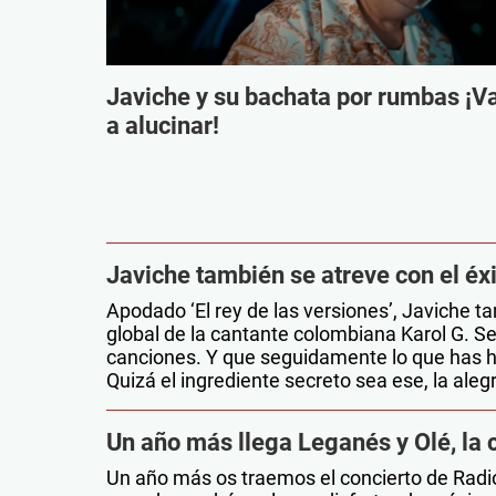
Javiche y su bachata por rumbas ¡V
a alucinar!
Javiche también se atreve con el éxi
Apodado ‘El rey de las versiones’, Javiche t
global de la cantante colombiana Karol G. 
canciones. Y que seguidamente lo que has he
Quizá el ingrediente secreto sea ese, la alegr
Un año más llega Leganés y Olé, la 
Un año más os traemos el concierto de Radio