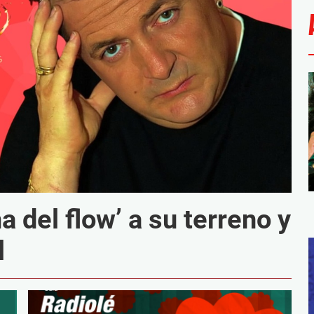
a del flow’ a su terreno y
l