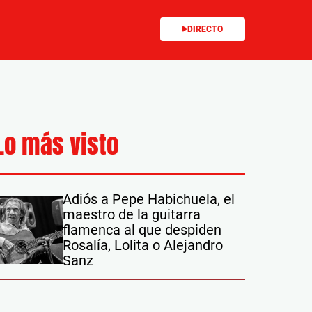
DIRECTO
Lo más visto
Adiós a Pepe Habichuela, el
maestro de la guitarra
flamenca al que despiden
Rosalía, Lolita o Alejandro
Sanz