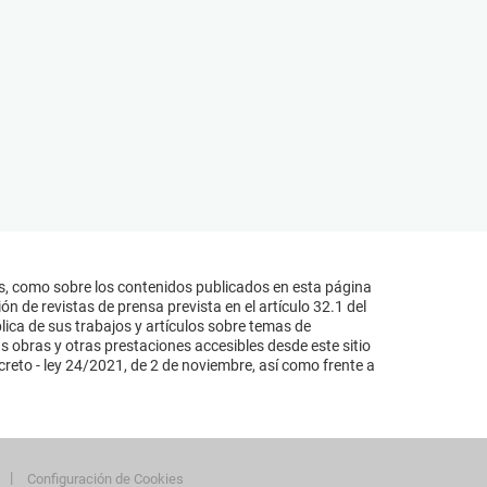
s, como sobre los contenidos publicados en esta página
n de revistas de prensa prevista en el artículo 32.1 del
lica de sus trabajos y artículos sobre temas de
s obras y otras prestaciones accesibles desde este sitio
reto - ley 24/2021, de 2 de noviembre, así como frente a
Configuración de Cookies