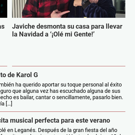
as
Javiche desmonta su casa para llevar
la Navidad a ‘¡Olé mi Gente!’
to de Karol G
ambién ha querido aportar su toque personal al éxito
Seguro que alguna vez has escuchado alguna de sus
cho es bailar, cantar o sencillamente, pasarlo bien.
ía […]
cita musical perfecta para este verano
lé en Leganés. Después de la gran fiesta del año