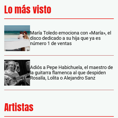
Lo más visto
María Toledo emociona con «María», el
disco dedicado a su hija que ya es
número 1 de ventas
Adiós a Pepe Habichuela, el maestro de
la guitarra flamenca al que despiden
Rosalía, Lolita o Alejandro Sanz
Artistas