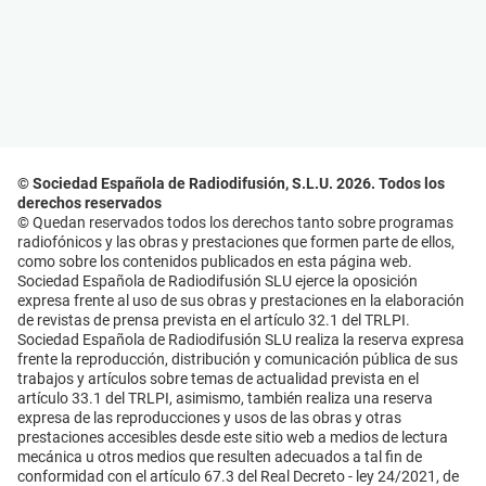
© Sociedad Española de Radiodifusión, S.L.U. 2026. Todos los
derechos reservados
© Quedan reservados todos los derechos tanto sobre programas
radiofónicos y las obras y prestaciones que formen parte de ellos,
como sobre los contenidos publicados en esta página web.
Sociedad Española de Radiodifusión SLU ejerce la oposición
expresa frente al uso de sus obras y prestaciones en la elaboración
de revistas de prensa prevista en el artículo 32.1 del TRLPI.
Sociedad Española de Radiodifusión SLU realiza la reserva expresa
frente la reproducción, distribución y comunicación pública de sus
trabajos y artículos sobre temas de actualidad prevista en el
artículo 33.1 del TRLPI, asimismo, también realiza una reserva
expresa de las reproducciones y usos de las obras y otras
prestaciones accesibles desde este sitio web a medios de lectura
mecánica u otros medios que resulten adecuados a tal fin de
conformidad con el artículo 67.3 del Real Decreto - ley 24/2021, de