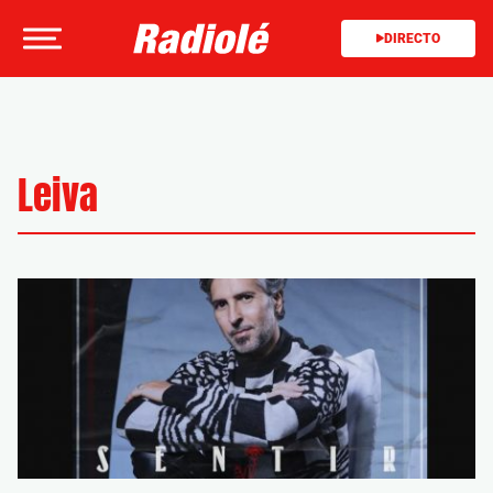
DIRECTO
Leiva